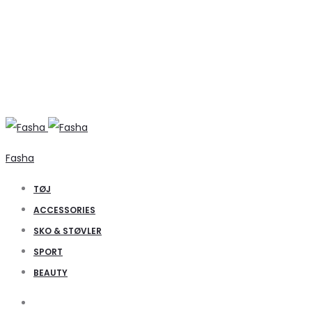
Fasha
TØJ
ACCESSORIES
SKO & STØVLER
SPORT
BEAUTY
Search