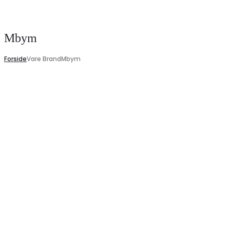
Search
Mbym
Forside
Vare Brand
Mbym