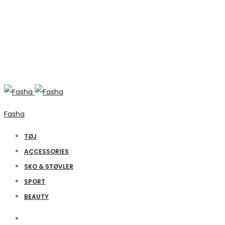
Fasha
TØJ
ACCESSORIES
SKO & STØVLER
SPORT
BEAUTY
Search