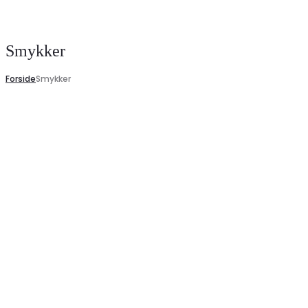
Search
Smykker
Forside
Smykker