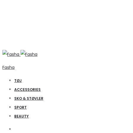
Fasha
TØJ
ACCESSORIES
SKO & STØVLER
SPORT
BEAUTY
Search