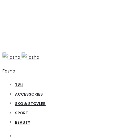
Fasha
TØJ
ACCESSORIES
SKO & STØVLER
SPORT
BEAUTY
Search