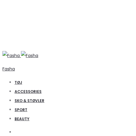
Fasha
TØJ
ACCESSORIES
SKO & STØVLER
SPORT
BEAUTY
Search