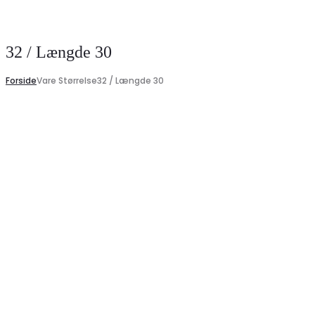
Search
32 / Længde 30
Forside
Vare Størrelse
32 / Længde 30