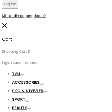
Log ind
Mistet din adgangskode?
Close
Cart
Shopping Cart
0
Ingen varer i kurven.
TØJ
Toggle
ACCESSORIES
Toggle
SKO & STØVLER
Toggle
SPORT
Toggle
BEAUTY