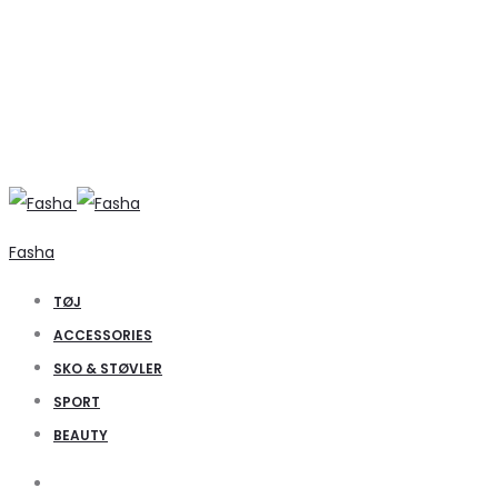
Fasha
TØJ
ACCESSORIES
SKO & STØVLER
SPORT
BEAUTY
Search