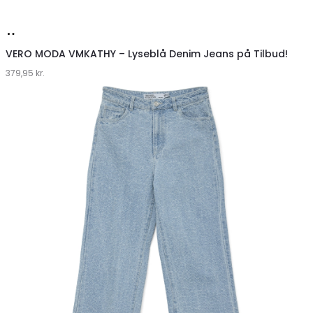
Køb
hos
VERO MODA VMKATHY – Lyseblå Denim Jeans på Tilbud!
379,95
Klædeskabet.dk
kr.