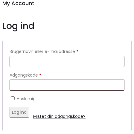
My Account
Log ind
Brugernavn eller e-mailadresse
*
Adgangskode
*
Husk mig
Log ind
Mistet din adgangskode?