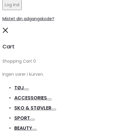
Log ind
Mistet din adgangskode?
Close
Cart
Shopping Cart
0
Ingen varer i kurven.
TØJ
Toggle
ACCESSORIES
Toggle
SKO & STØVLER
Toggle
SPORT
Toggle
BEAUTY