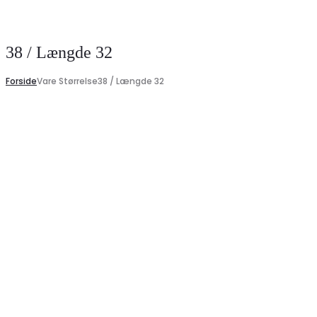
Search
38 / Længde 32
Forside
Vare Størrelse
38 / Længde 32