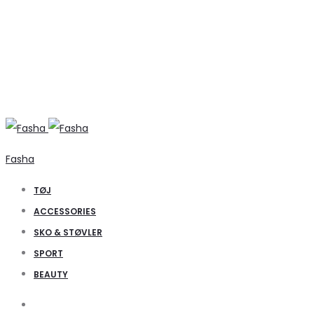
Fasha
TØJ
ACCESSORIES
SKO & STØVLER
SPORT
BEAUTY
Search