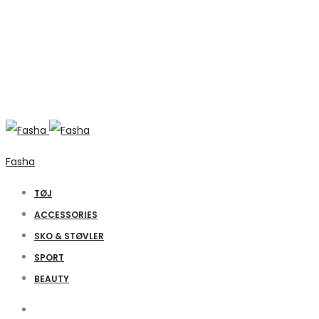
Fasha
TØJ
ACCESSORIES
SKO & STØVLER
SPORT
BEAUTY
Search