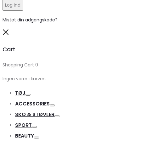
Log ind
Mistet din adgangskode?
Close
Cart
Shopping Cart
0
Ingen varer i kurven.
TØJ
Toggle
ACCESSORIES
Toggle
SKO & STØVLER
Toggle
SPORT
Toggle
BEAUTY