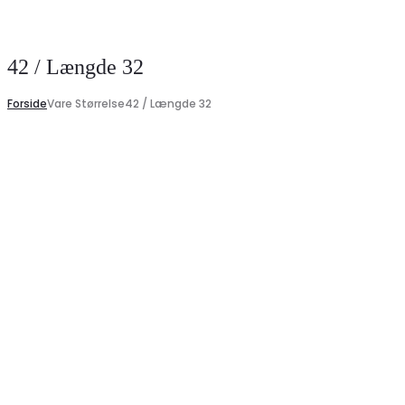
Search
42 / Længde 32
Forside
Vare Størrelse
42 / Længde 32