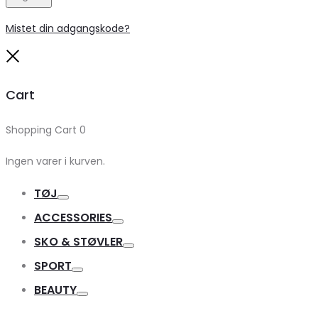
Mistet din adgangskode?
Close
Cart
Shopping Cart
0
Ingen varer i kurven.
TØJ
Toggle
ACCESSORIES
Toggle
SKO & STØVLER
Toggle
SPORT
Toggle
BEAUTY
Toggle