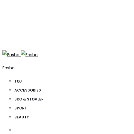
Fasha
TØJ
ACCESSORIES
SKO & STØVLER
SPORT
BEAUTY
Search