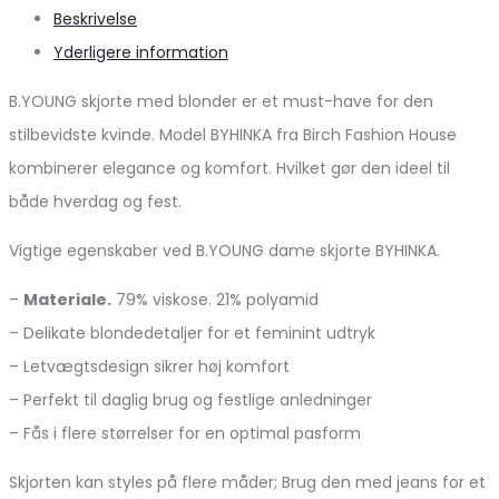
Beskrivelse
Yderligere information
B.YOUNG skjorte med blonder er et must-have for den
stilbevidste kvinde. Model BYHINKA fra Birch Fashion House
kombinerer elegance og komfort. Hvilket gør den ideel til
både hverdag og fest.
Vigtige egenskaber ved B.YOUNG dame skjorte BYHINKA.
–
Materiale.
79% viskose. 21% polyamid
– Delikate blondedetaljer for et feminint udtryk
– Letvægtsdesign sikrer høj komfort
– Perfekt til daglig brug og festlige anledninger
– Fås i flere størrelser for en optimal pasform
Skjorten kan styles på flere måder; Brug den med jeans for et