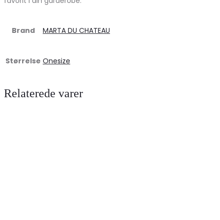
favorit i din garderobe.
Brand
MARTA DU CHATEAU
Størrelse
Onesize
Relaterede varer