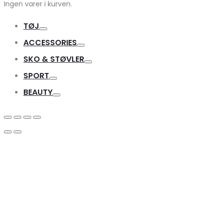
Ingen varer i kurven.
TØJ
Toggle
ACCESSORIES
Toggle
SKO & STØVLER
Toggle
SPORT
Toggle
BEAUTY
Toggle