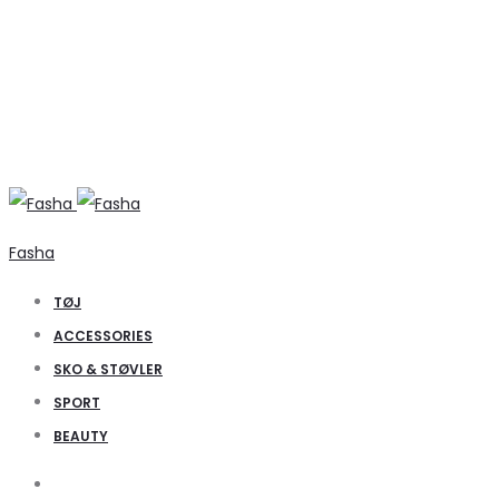
Fasha
TØJ
ACCESSORIES
SKO & STØVLER
SPORT
BEAUTY
Search