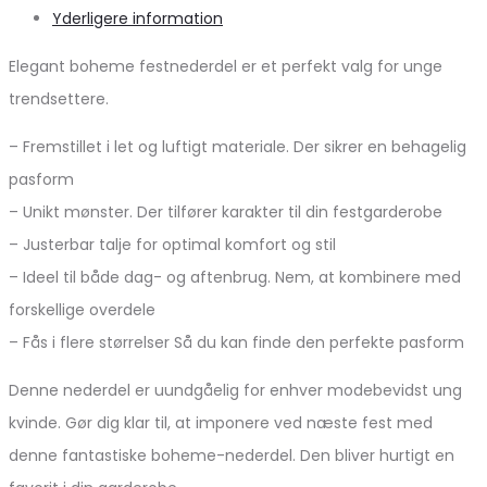
Yderligere information
Elegant boheme festnederdel er et perfekt valg for unge
trendsettere.
– Fremstillet i let og luftigt materiale. Der sikrer en behagelig
pasform
– Unikt mønster. Der tilfører karakter til din festgarderobe
– Justerbar talje for optimal komfort og stil
– Ideel til både dag- og aftenbrug. Nem, at kombinere med
forskellige overdele
– Fås i flere størrelser Så du kan finde den perfekte pasform
Denne nederdel er uundgåelig for enhver modebevidst ung
kvinde. Gør dig klar til, at imponere ved næste fest med
denne fantastiske boheme-nederdel. Den bliver hurtigt en