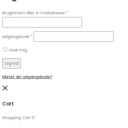
Brugernavn eller e-mailadresse
*
Adgangskode
*
Husk mig
Log ind
Mistet din adgangskode?
Close
Cart
Shopping Cart
0