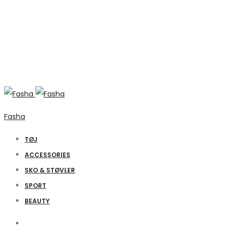
Fasha
TØJ
ACCESSORIES
SKO & STØVLER
SPORT
BEAUTY
Search