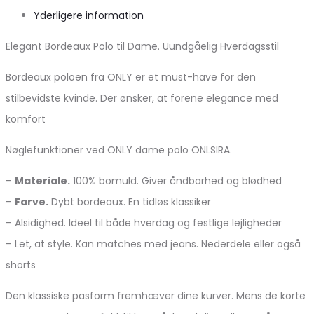
Yderligere information
Elegant Bordeaux Polo til Dame. Uundgåelig Hverdagsstil
Bordeaux poloen fra ONLY er et must-have for den
stilbevidste kvinde. Der ønsker, at forene elegance med
komfort
Nøglefunktioner ved ONLY dame polo ONLSIRA.
–
Materiale.
100% bomuld. Giver åndbarhed og blødhed
–
Farve.
Dybt bordeaux. En tidløs klassiker
– Alsidighed. Ideel til både hverdag og festlige lejligheder
– Let, at style. Kan matches med jeans. Nederdele eller også
shorts
Den klassiske pasform fremhæver dine kurver. Mens de korte