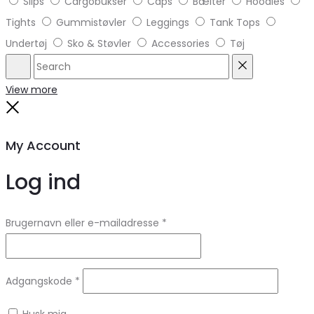
Slips
Cargobukser
Caps
Bælter
Hoodies
Tights
Gummistøvler
Leggings
Tank Tops
Undertøj
Sko & Støvler
Accessories
Tøj
Search
Reset
View more
Close
My Account
Log ind
Brugernavn eller e-mailadresse
*
Adgangskode
*