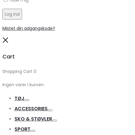
Husk mig
Log ind
Mistet din adgangskode?
Close
Cart
Shopping Cart
0
Ingen varer i kurven.
TØJ
Toggle
ACCESSORIES
Toggle
SKO & STØVLER
Toggle
SPORT