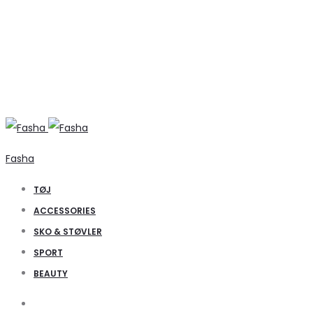
Fasha
TØJ
ACCESSORIES
SKO & STØVLER
SPORT
BEAUTY
Search