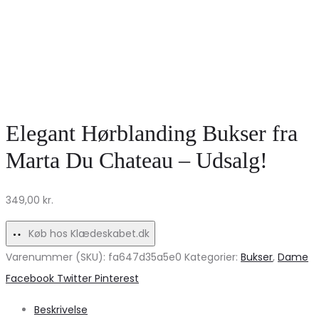
Elegant Hørblanding Bukser fra
Marta Du Chateau – Udsalg!
349,00
kr.
Køb hos Klædeskabet.dk
Varenummer (SKU):
fa647d35a5e0
Kategorier:
Bukser
,
Dame
Share
Facebook
Twitter
Pinterest
Beskrivelse