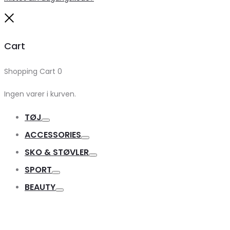
Close
Cart
Shopping Cart
0
Ingen varer i kurven.
TØJ
Toggle
ACCESSORIES
Toggle
SKO & STØVLER
Toggle
SPORT
Toggle
BEAUTY
Toggle