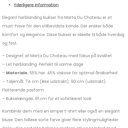
Yderligere information
Elegant hørblanding bukser fra Marta Du Chateau er et
must-have for den stilbevidste kvinde. Der ønsker både
komfort og elegance. Disse bukser er ideelle til både hverdag
og fest.
– Designet af Marta Du Chateau med fokus på kvalitet
– Let hørblanding. Perfekt til varme dage
–
Materiale.
55% hør. 45% viskose for optimal åndbarhed
– Taljemål. 74 cm (ikke udstrakt). 90 cm (udstrakt).
Flatterende pasform
– Bukselængde. 91 cm for et sofistikeret look
Kombinér dem med en simpel t-shirt eller også en elegant
bluse. Den tidløse sorte farve giver flere stylingmuligheder.