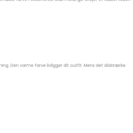
ing. Den varme farve livliggør dit outfit. Mens det slidstærke