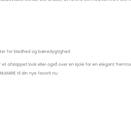
ter for blødhed og bæredygtighed
et afslappet look eller også over en kjole for en elegant fremton
LMARIE til din nye favorit nu