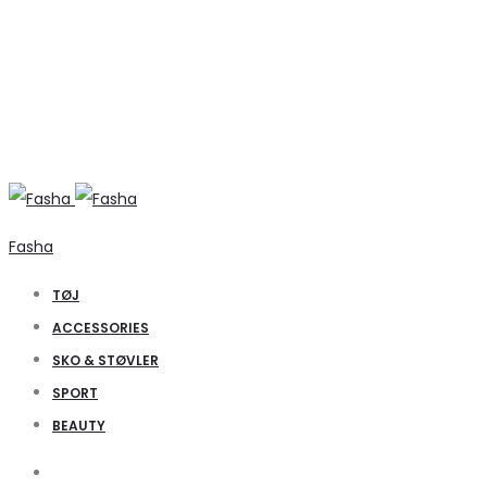
Fasha
TØJ
ACCESSORIES
SKO & STØVLER
SPORT
BEAUTY
Search