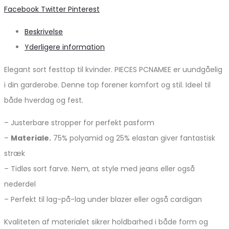
Share
Facebook
Twitter
Pinterest
Beskrivelse
Yderligere information
Elegant sort festtop til kvinder. PIECES PCNAMEE er uundgåelig
i din garderobe. Denne top forener komfort og stil. Ideel til
både hverdag og fest.
– Justerbare stropper for perfekt pasform
–
Materiale.
75% polyamid og 25% elastan giver fantastisk
stræk
– Tidløs sort farve. Nem, at style med jeans eller også
nederdel
– Perfekt til lag-på-lag under blazer eller også cardigan
Kvaliteten af materialet sikrer holdbarhed i både form og