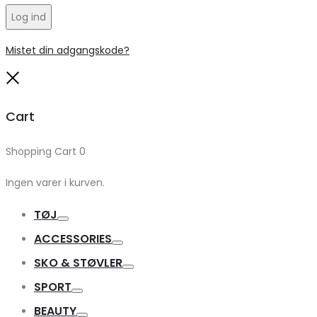
Log ind
Mistet din adgangskode?
Close
Cart
Shopping Cart
0
Ingen varer i kurven.
TØJ
Toggle
ACCESSORIES
Toggle
SKO & STØVLER
Toggle
SPORT
Toggle
BEAUTY