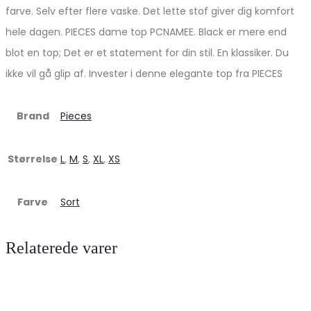
farve. Selv efter flere vaske. Det lette stof giver dig komfort
hele dagen. PIECES dame top PCNAMEE. Black er mere end
blot en top; Det er et statement for din stil. En klassiker. Du
ikke vil gå glip af. Invester i denne elegante top fra PIECES
Brand
Pieces
Størrelse
L
,
M
,
S
,
XL
,
XS
Farve
Sort
Relaterede varer