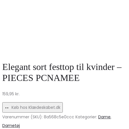
Elegant sort festtop til kvinder –
PIECES PCNAMEE
159,95
kr.
Køb hos Klædeskabet.dk
Varenummer (SKU):
8a568c5e0ccc
Kategorier:
Dame
,
Dametøj