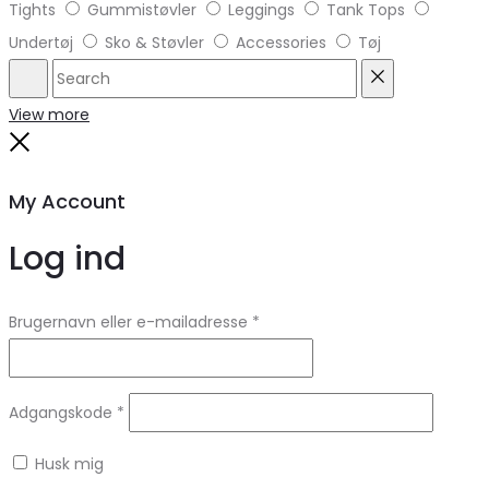
Tights
Gummistøvler
Leggings
Tank Tops
Undertøj
Sko & Støvler
Accessories
Tøj
Search
Reset
View more
Close
My Account
Log ind
Brugernavn eller e-mailadresse
*
Adgangskode
*
Husk mig