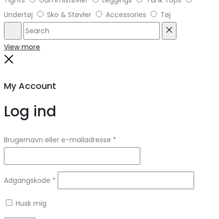
Undertøj
Sko & Støvler
Accessories
Tøj
Search
Reset
View more
Close
My Account
Log ind
Brugernavn eller e-mailadresse
*
Adgangskode
*
Husk mig