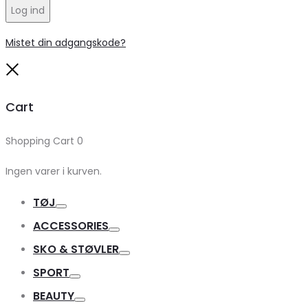
Log ind
Mistet din adgangskode?
Close
Cart
Shopping Cart
0
Ingen varer i kurven.
TØJ
Toggle
ACCESSORIES
Toggle
SKO & STØVLER
Toggle
SPORT
Toggle
BEAUTY