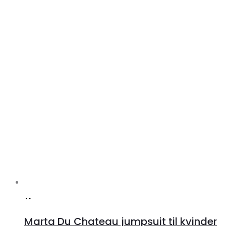
Køb
hos
Marta Du Chateau jumpsuit til kvinder