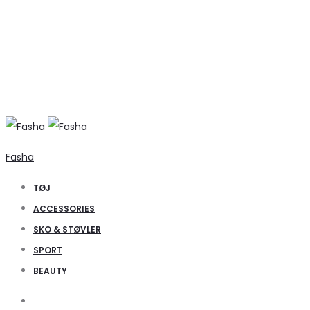
Fasha
TØJ
ACCESSORIES
SKO & STØVLER
SPORT
BEAUTY
Search