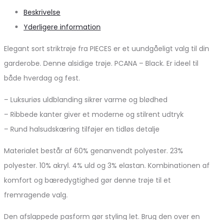
Beskrivelse
Yderligere information
Elegant sort striktrøje fra PIECES er et uundgåeligt valg til din
garderobe. Denne alsidige trøje. PCANA – Black. Er ideel til
både hverdag og fest.
– Luksuriøs uldblanding sikrer varme og blødhed
– Ribbede kanter giver et moderne og stilrent udtryk
– Rund halsudskæring tilføjer en tidløs detalje
Materialet består af 60% genanvendt polyester. 23%
polyester. 10% akryl. 4% uld og 3% elastan. Kombinationen af
komfort og bæredygtighed gør denne trøje til et
fremragende valg.
Den afslappede pasform gør styling let. Brug den over en