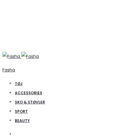
Fasha
TØJ
ACCESSORIES
SKO & STØVLER
SPORT
BEAUTY
Search