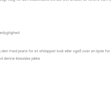
redygtighed
g den med jeans for et afslappet look eller også over en kjole f
d denne klassiske jakke