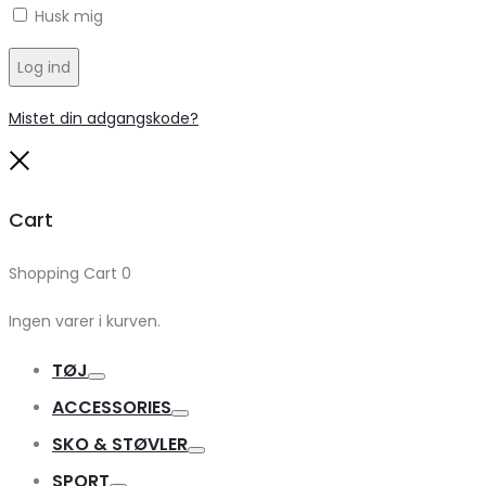
Husk mig
Log ind
Mistet din adgangskode?
Close
Cart
Shopping Cart
0
Ingen varer i kurven.
TØJ
Toggle
ACCESSORIES
Toggle
SKO & STØVLER
Toggle
SPORT