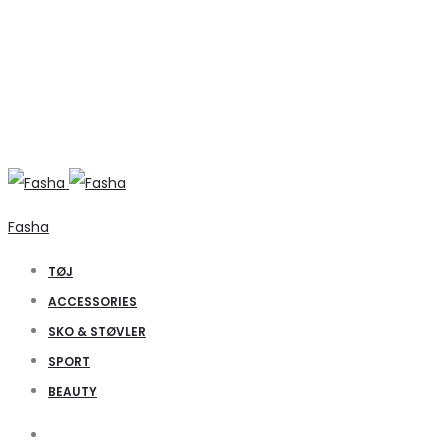
Fasha
TØJ
ACCESSORIES
SKO & STØVLER
SPORT
BEAUTY
Search