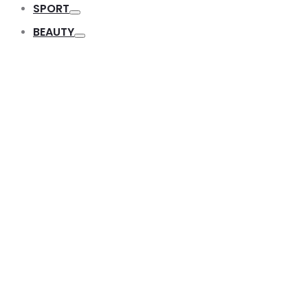
SPORT
Toggle
BEAUTY
Toggle