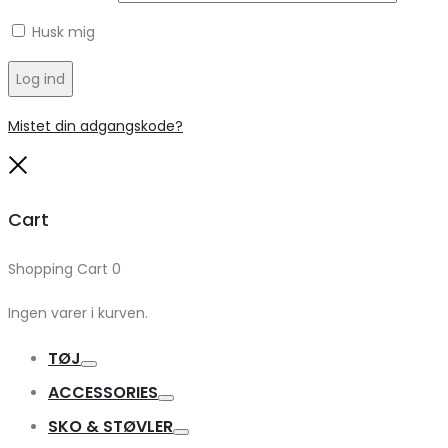
Husk mig
Log ind
Mistet din adgangskode?
Close
Cart
Shopping Cart
0
Ingen varer i kurven.
TØJ
Toggle
ACCESSORIES
Toggle
SKO & STØVLER
Toggle