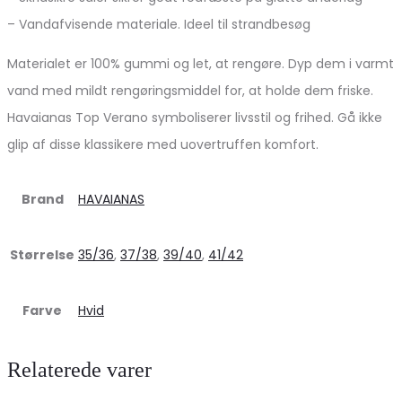
– Vandafvisende materiale. Ideel til strandbesøg
Materialet er 100% gummi og let, at rengøre. Dyp dem i varmt
vand med mildt rengøringsmiddel for, at holde dem friske.
Havaianas Top Verano symboliserer livsstil og frihed. Gå ikke
glip af disse klassikere med uovertruffen komfort.
Brand
HAVAIANAS
Størrelse
35/36
,
37/38
,
39/40
,
41/42
Farve
Hvid
Relaterede varer