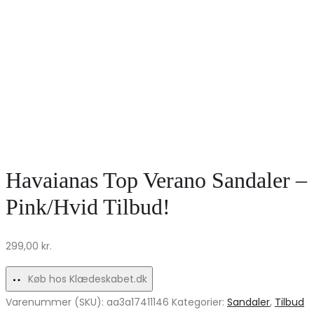
Havaianas Top Verano Sandaler –
Pink/Hvid Tilbud!
299,00
kr.
Køb hos Klædeskabet.dk
Varenummer (SKU):
aa3a17411146
Kategorier:
Sandaler
,
Tilbud