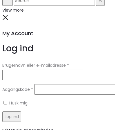
Search
Reset
View more
Close
My Account
Log ind
Brugernavn eller e-mailadresse
*
Adgangskode
*
Husk mig
Log ind