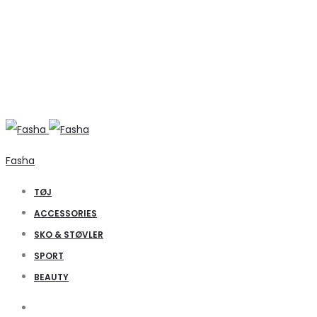
Fasha
TØJ
ACCESSORIES
SKO & STØVLER
SPORT
BEAUTY
Search