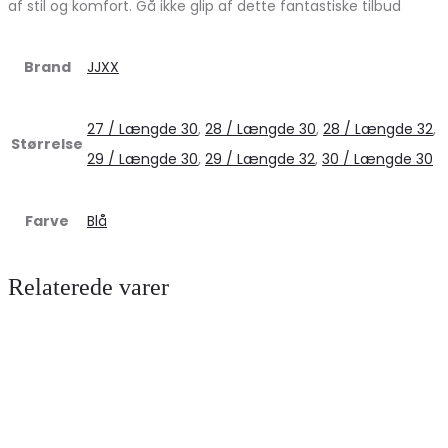
af stil og komfort. Gå ikke glip af dette fantastiske tilbud
Brand
JJXX
27 / Længde 30
,
28 / Længde 30
,
28 / Længde 32
,
Størrelse
29 / Længde 30
,
29 / Længde 32
,
30 / Længde 30
Farve
Blå
Relaterede varer