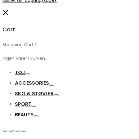
Mistet din adgangskode?
Close
Cart
Shopping Cart
0
Ingen varer i kurven.
TØJ
Toggle
ACCESSORIES
Toggle
SKO & STØVLER
Toggle
SPORT
Toggle
BEAUTY
Toggle