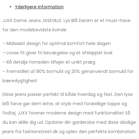
Yderligere information
JJXX Dame Jeans JXSEVILLE. Lys Blå Denim er et must-have
for den modebevidste kvinde
– Midwaist design for optimal komfort hele dagen
– Loose fit giver fri bevægelse og et afslappet look
– Rå detalje forneden tilføjer et unikt præg
– Fremstillet af 80% bomuld og 20% genanvendt bomuld for
bæredygtighed
Disse jeans passer perfekt til både hverdag og fest. Den lyse
blå farve gør dem lette, at style med forskellige toppe og
fodtøj. JJXX forener moderne design med funktionalitet Så
du kan skille dig ud. Opdater din garderobe med disse alsidige
jeans fra fashionstreet.dk og oplev den perfekte kombination