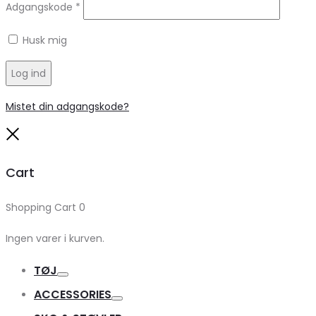
Adgangskode
*
Husk mig
Log ind
Mistet din adgangskode?
Close
Cart
Shopping Cart
0
Ingen varer i kurven.
TØJ
Toggle
ACCESSORIES
Toggle