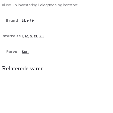
Bluse. En investering i elegance og komfort.
Brand
Liberté
Størrelse
L
,
M
,
S
,
XL
,
XS
Farve
Sort
Relaterede varer