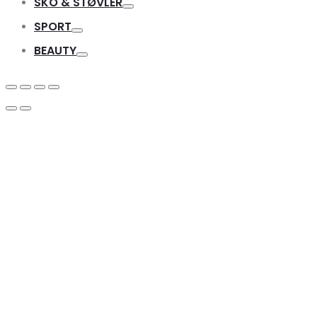
SKO & STØVLER
Toggle
SPORT
Toggle
BEAUTY
Toggle