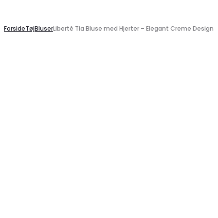
Search
Forside
Tøj
Bluser
Liberté Tia Bluse med Hjerter – Elegant Creme Design