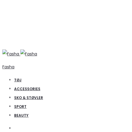
Fasha
TØJ
ACCESSORIES
SKO & STØVLER
SPORT
BEAUTY
Search