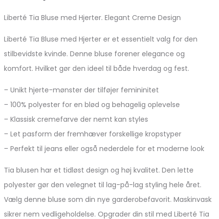
Liberté Tia Bluse med Hjerter. Elegant Creme Design
Liberté Tia Bluse med Hjerter er et essentielt valg for den
stilbevidste kvinde. Denne bluse forener elegance og
komfort. Hvilket gør den ideel til både hverdag og fest.
– Unikt hjerte-mønster der tilføjer femininitet
– 100% polyester for en blød og behagelig oplevelse
– Klassisk cremefarve der nemt kan styles
– Let pasform der fremhæver forskellige kropstyper
– Perfekt til jeans eller også nederdele for et moderne look
Tia blusen har et tidløst design og høj kvalitet. Den lette
polyester gør den velegnet til lag-på-lag styling hele året.
Vælg denne bluse som din nye garderobefavorit. Maskinvask
sikrer nem vedligeholdelse. Opgrader din stil med Liberté Tia