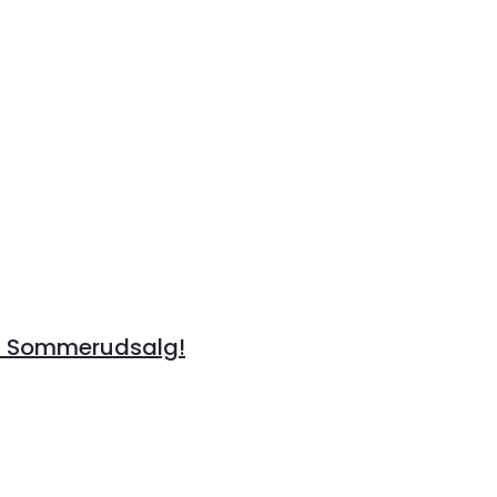
å Sommerudsalg!