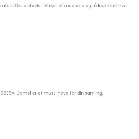
rt. Disse støvler tilføjer et moderne og rå look til enhver
r 9636A. Camel er et must-have for din samling.