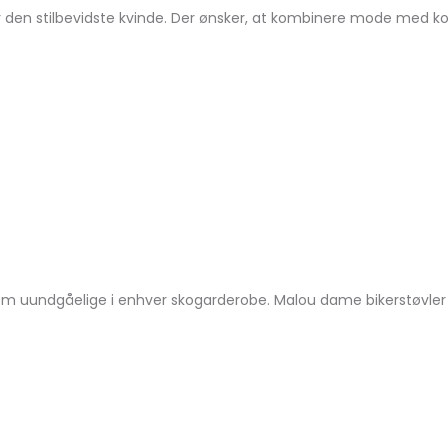
den stilbevidste kvinde. Der ønsker, at kombinere mode med komfo
r dem uundgåelige i enhver skogarderobe. Malou dame bikerstøvle