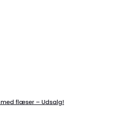
 med flæser – Udsalg!