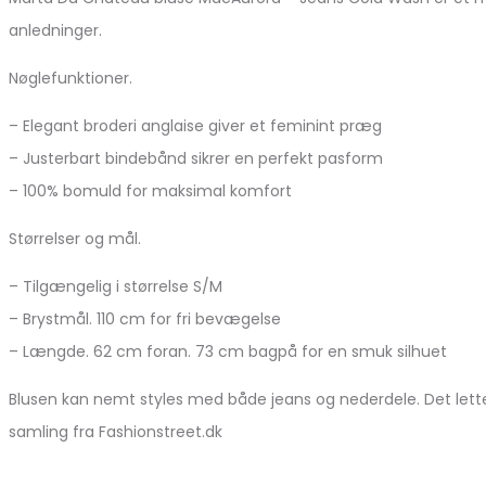
anledninger.
Nøglefunktioner.
– Elegant broderi anglaise giver et feminint præg
– Justerbart bindebånd sikrer en perfekt pasform
– 100% bomuld for maksimal komfort
Størrelser og mål.
– Tilgængelig i størrelse S/M
– Brystmål. 110 cm for fri bevægelse
– Længde. 62 cm foran. 73 cm bagpå for en smuk silhuet
Blusen kan nemt styles med både jeans og nederdele. Det lette 
samling fra Fashionstreet.dk