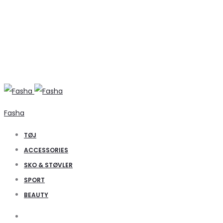
Fasha
TØJ
ACCESSORIES
SKO & STØVLER
SPORT
BEAUTY
Search