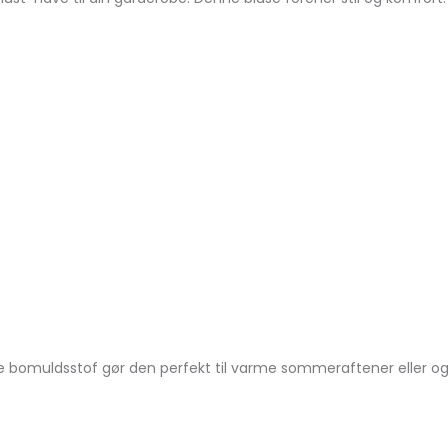
bomuldsstof gør den perfekt til varme sommeraftener eller også 