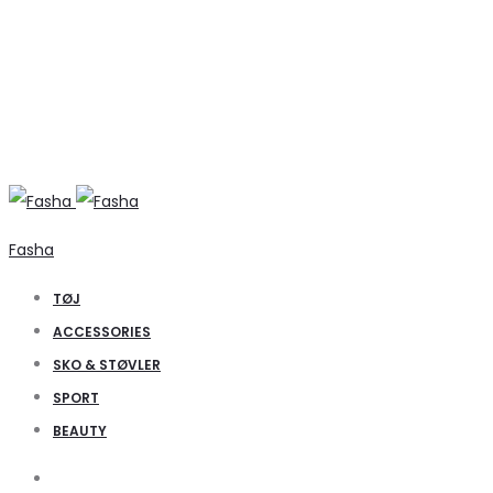
Fasha
TØJ
ACCESSORIES
SKO & STØVLER
SPORT
BEAUTY
Search