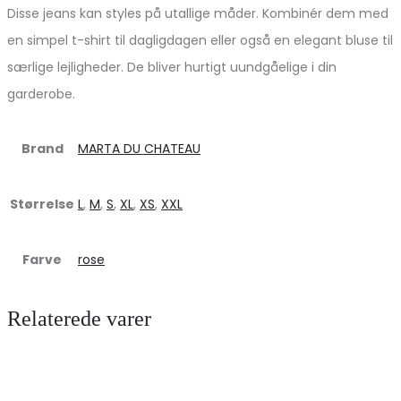
Disse jeans kan styles på utallige måder. Kombinér dem med
en simpel t-shirt til dagligdagen eller også en elegant bluse til
særlige lejligheder. De bliver hurtigt uundgåelige i din
garderobe.
Brand
MARTA DU CHATEAU
Størrelse
L
,
M
,
S
,
XL
,
XS
,
XXL
Farve
rose
Relaterede varer