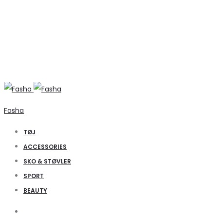
Fasha
TØJ
ACCESSORIES
SKO & STØVLER
SPORT
BEAUTY
Search