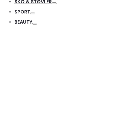
SKO & STØVLER
Toggle
SPORT
Toggle
BEAUTY
Toggle