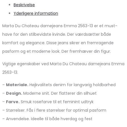
Beskrivelse
Yderligere information
Marta Du Chateau damejeans Emma 2563-13 er et must-
have for den stilbevidste kvinde. Der værdsætter både
komfort og elegance. Disse jeans sikrer en fremragende
pasform og et moderne look. Der fremhæver din figur.
Vigtige egenskaber ved Marta Du Chateau damejeans Emma
2563-13.
–
Materiale.
Højkvalitets denim for langvarig holdbarhed
–
Design.
Moderne snit. Der flatterer din silhuet
–
Farve.
Smuk rosefarve til et feminint udtryk
– Størrelser. Fås i flere størrelser for optimal pasform
– Anvendelse. Ideelle til både hverdag og fest