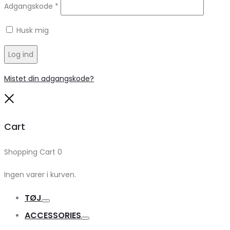
Adgangskode
*
Husk mig
Log ind
Mistet din adgangskode?
Close
Cart
Shopping Cart
0
Ingen varer i kurven.
TØJ
Toggle
ACCESSORIES
Toggle