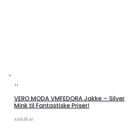
Toggle
SPORT
Toggle
BEAUTY
Toggle