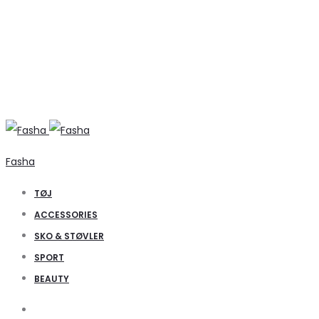
Fasha
TØJ
ACCESSORIES
SKO & STØVLER
SPORT
BEAUTY
Search