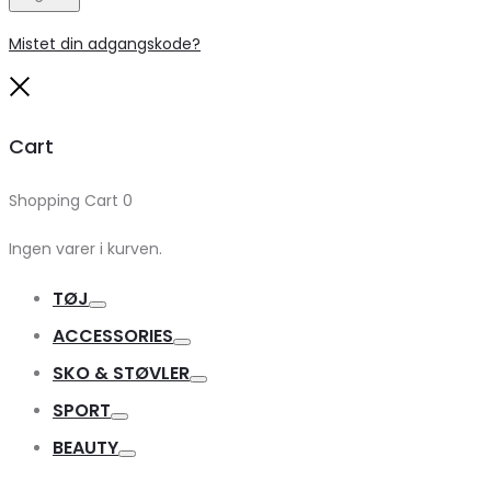
Mistet din adgangskode?
Close
Cart
Shopping Cart
0
Ingen varer i kurven.
TØJ
Toggle
ACCESSORIES
Toggle
SKO & STØVLER
Toggle
SPORT
Toggle
BEAUTY
Toggle