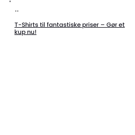
Læs
mere
T-Shirts til fantastiske priser – Gør et
kup nu!