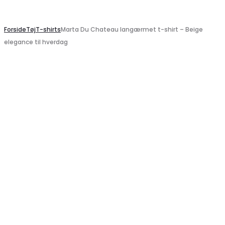
Search
Forside
Tøj
T-shirts
Marta Du Chateau langærmet t-shirt – Beige
elegance til hverdag