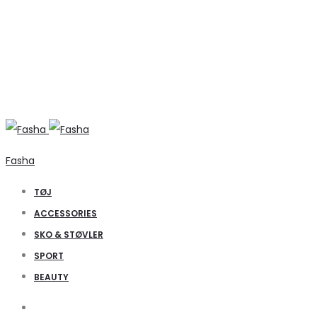
Fasha
TØJ
ACCESSORIES
SKO & STØVLER
SPORT
BEAUTY
Search