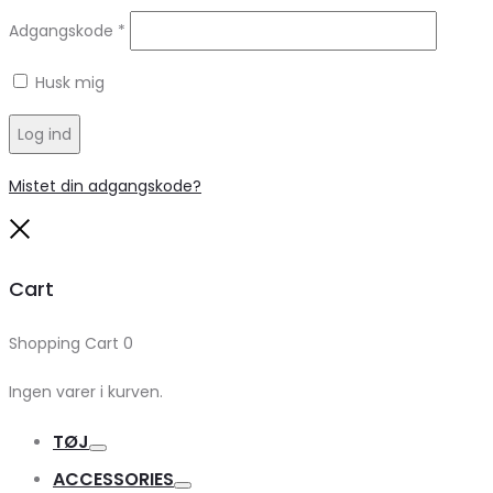
Adgangskode
*
Husk mig
Log ind
Mistet din adgangskode?
Close
Cart
Shopping Cart
0
Ingen varer i kurven.
TØJ
Toggle
ACCESSORIES