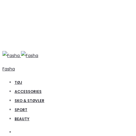
Fasha
TØJ
ACCESSORIES
SKO & STØVLER
SPORT
BEAUTY
Search