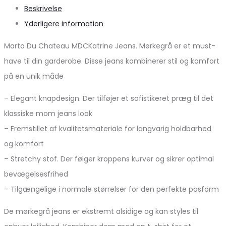
Beskrivelse
Yderligere information
Marta Du Chateau MDCKatrine Jeans. Mørkegrå er et must-
have til din garderobe. Disse jeans kombinerer stil og komfort
på en unik måde
– Elegant knapdesign. Der tilføjer et sofistikeret præg til det
klassiske mom jeans look
– Fremstillet af kvalitetsmateriale for langvarig holdbarhed
og komfort
– Stretchy stof. Der følger kroppens kurver og sikrer optimal
bevægelsesfrihed
– Tilgængelige i normale størrelser for den perfekte pasform
De mørkegrå jeans er ekstremt alsidige og kan styles til