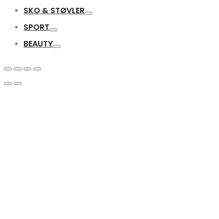
Toggle
SKO & STØVLER
Toggle
SPORT
Toggle
BEAUTY
Toggle