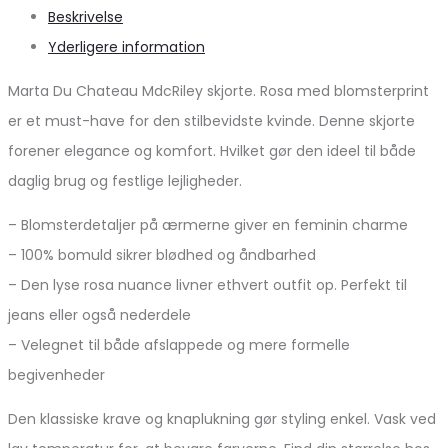
Beskrivelse
Yderligere information
Marta Du Chateau MdcRiley skjorte. Rosa med blomsterprint
er et must-have for den stilbevidste kvinde. Denne skjorte
forener elegance og komfort. Hvilket gør den ideel til både
daglig brug og festlige lejligheder.
– Blomsterdetaljer på ærmerne giver en feminin charme
– 100% bomuld sikrer blødhed og åndbarhed
– Den lyse rosa nuance livner ethvert outfit op. Perfekt til
jeans eller også nederdele
– Velegnet til både afslappede og mere formelle
begivenheder
Den klassiske krave og knaplukning gør styling enkel. Vask ved