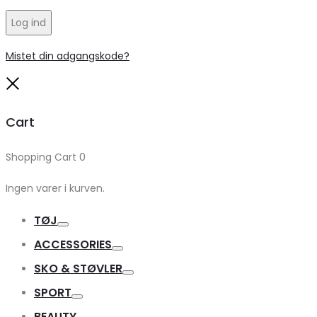
Log ind
Mistet din adgangskode?
Close
Cart
Shopping Cart
0
Ingen varer i kurven.
TØJ
Toggle
ACCESSORIES
Toggle
SKO & STØVLER
Toggle
SPORT
Toggle
BEAUTY