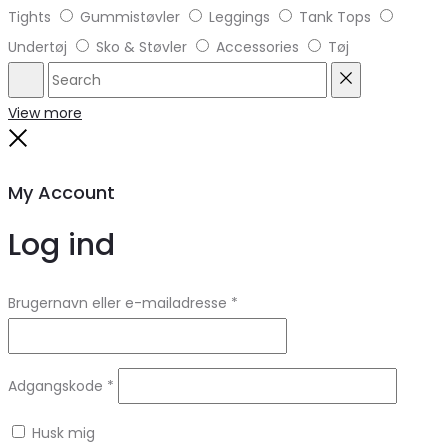
Tights
Gummistøvler
Leggings
Tank Tops
Undertøj
Sko & Støvler
Accessories
Tøj
Search
Reset
View more
Close
My Account
Log ind
Brugernavn eller e-mailadresse
*
Adgangskode
*
Husk mig