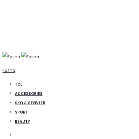
Fasha
TØJ
ACCESSORIES
SKO & STØVLER
SPORT
BEAUTY
Search