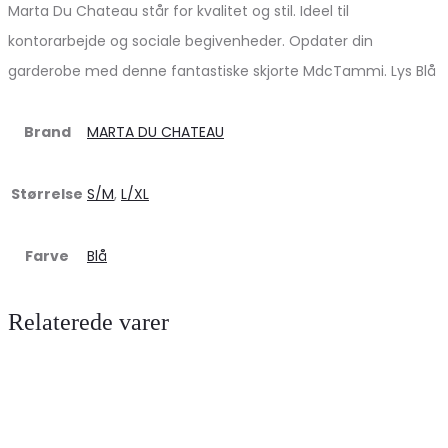
Marta Du Chateau står for kvalitet og stil. Ideel til
kontorarbejde og sociale begivenheder. Opdater din
garderobe med denne fantastiske skjorte MdcTammi. Lys Blå
Brand
MARTA DU CHATEAU
Størrelse
S/M
,
L/XL
Farve
Blå
Relaterede varer