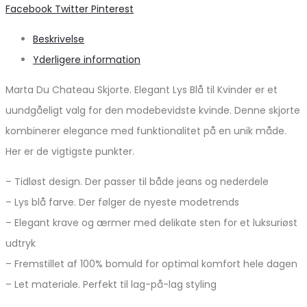
Share
Facebook
Twitter
Pinterest
Beskrivelse
Yderligere information
Marta Du Chateau Skjorte. Elegant Lys Blå til Kvinder er et
uundgåeligt valg for den modebevidste kvinde. Denne skjorte
kombinerer elegance med funktionalitet på en unik måde.
Her er de vigtigste punkter.
– Tidløst design. Der passer til både jeans og nederdele
– Lys blå farve. Der følger de nyeste modetrends
– Elegant krave og ærmer med delikate sten for et luksuriøst
udtryk
– Fremstillet af 100% bomuld for optimal komfort hele dagen
– Let materiale. Perfekt til lag-på-lag styling