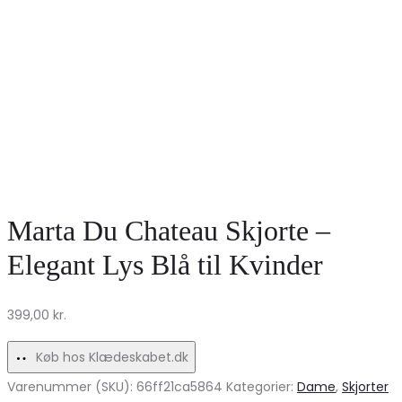
Marta Du Chateau Skjorte –
Elegant Lys Blå til Kvinder
399,00
kr.
Køb hos Klædeskabet.dk
Varenummer (SKU):
66ff21ca5864
Kategorier:
Dame
,
Skjorter