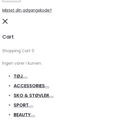
Mistet din adgangskode?
Close
Cart
Shopping Cart
0
Ingen varer i kurven.
TØJ
Toggle
ACCESSORIES
Toggle
SKO & STØVLER
Toggle
SPORT
Toggle
BEAUTY
Toggle