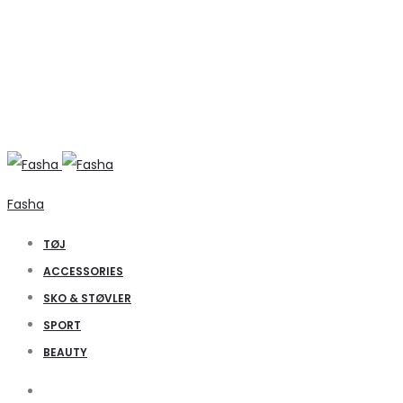
Fasha
TØJ
ACCESSORIES
SKO & STØVLER
SPORT
BEAUTY
Search