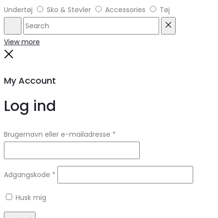
Undertøj
Sko & Støvler
Accessories
Tøj
Search
Reset
View more
Close
My Account
Log ind
Brugernavn eller e-mailadresse
*
Adgangskode
*
Husk mig