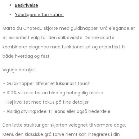
Beskrivelse
Yderligere information
Marta du Chateau skjorte med guldknapper. Grå elegance er
et essentielt valg for den stilbevidste. Denne skjorte
kombinerer elegance med funktionalitet og er perfekt til
både hverdag og fest.
Vigtige detaljer.
– Guldknapper tilføjer et luksuriøst touch
– 100% viskose for en blød og behagelig følelse
– Høj kvalitet med fokus på fine detaljer
– Alsidig styling; Ideel til jeans eller også nederdele
Den lette struktur gør skjorten velegnet til varmere dage.
Mens den klassiske grå farve nemt kan integreres i din