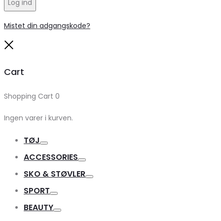
Log ind
Mistet din adgangskode?
Close
Cart
Shopping Cart
0
Ingen varer i kurven.
TØJ
Toggle
ACCESSORIES
Toggle
SKO & STØVLER
Toggle
SPORT
Toggle
BEAUTY
Toggle