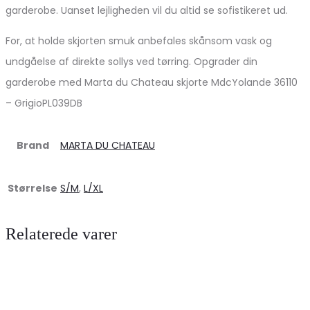
garderobe. Uanset lejligheden vil du altid se sofistikeret ud.
For, at holde skjorten smuk anbefales skånsom vask og
undgåelse af direkte sollys ved tørring. Opgrader din
garderobe med Marta du Chateau skjorte MdcYolande 36110
– GrigioPL039DB
Brand
MARTA DU CHATEAU
Størrelse
S/M
,
L/XL
Relaterede varer