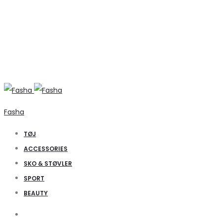
Fasha
TØJ
ACCESSORIES
SKO & STØVLER
SPORT
BEAUTY
Search