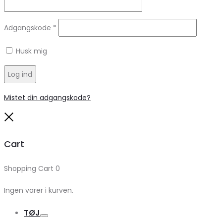
Adgangskode
*
Husk mig
Log ind
Mistet din adgangskode?
Close
Cart
Shopping Cart
0
Ingen varer i kurven.
TØJ