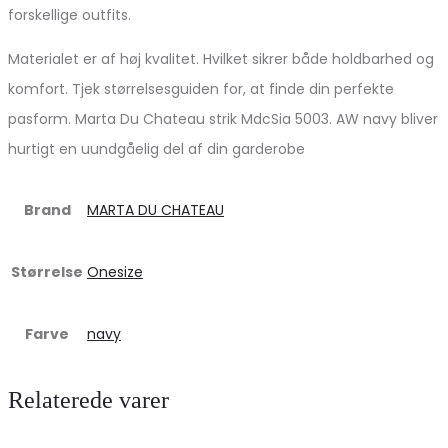
forskellige outfits.
Materialet er af høj kvalitet. Hvilket sikrer både holdbarhed og
komfort. Tjek størrelsesguiden for, at finde din perfekte
pasform. Marta Du Chateau strik MdcSia 5003. AW navy bliver
hurtigt en uundgåelig del af din garderobe
Brand
MARTA DU CHATEAU
Størrelse
Onesize
Farve
navy
Relaterede varer