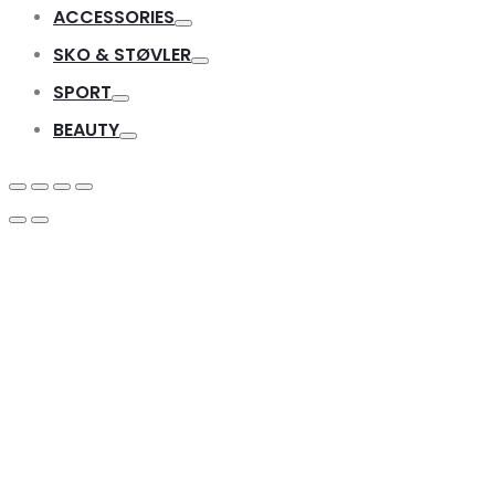
Toggle
ACCESSORIES
Toggle
SKO & STØVLER
Toggle
SPORT
Toggle
BEAUTY
Toggle