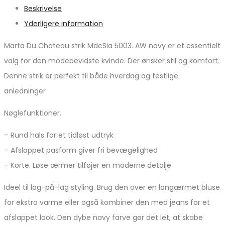
Beskrivelse
Yderligere information
Marta Du Chateau strik MdcSia 5003. AW navy er et essentielt
valg for den modebevidste kvinde. Der ønsker stil og komfort.
Denne strik er perfekt til både hverdag og festlige
anledninger
Nøglefunktioner.
– Rund hals for et tidløst udtryk
– Afslappet pasform giver fri bevægelighed
– Korte. Løse ærmer tilføjer en moderne detalje
Ideel til lag-på-lag styling. Brug den over en langærmet bluse
for ekstra varme eller også kombiner den med jeans for et
afslappet look. Den dybe navy farve gør det let, at skabe