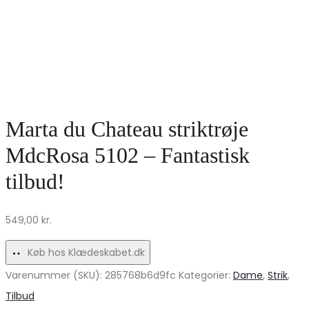
Marta du Chateau striktrøje
MdcRosa 5102 – Fantastisk
tilbud!
549,00
kr.
Køb hos Klædeskabet.dk
Varenummer (SKU):
285768b6d9fc
Kategorier:
Dame
,
Strik
,
Tilbud