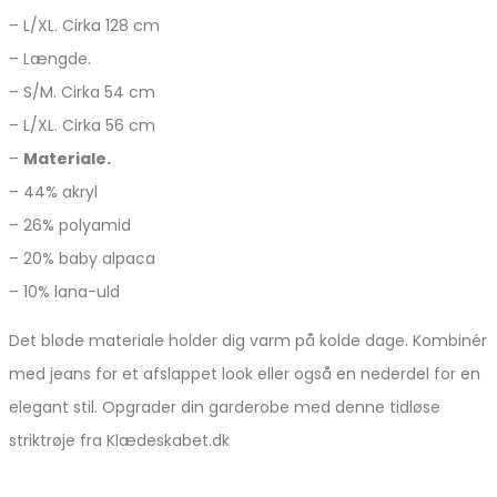
– L/XL. Cirka 128 cm
– Længde.
– S/M. Cirka 54 cm
– L/XL. Cirka 56 cm
–
Materiale.
– 44% akryl
– 26% polyamid
– 20% baby alpaca
– 10% lana-uld
Det bløde materiale holder dig varm på kolde dage. Kombinér
med jeans for et afslappet look eller også en nederdel for en
elegant stil. Opgrader din garderobe med denne tidløse
striktrøje fra Klædeskabet.dk