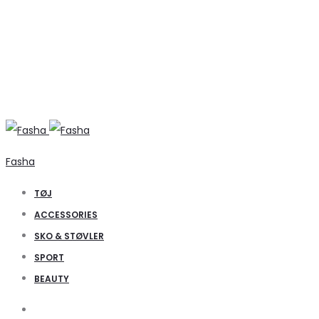
Fasha
TØJ
ACCESSORIES
SKO & STØVLER
SPORT
BEAUTY
Search