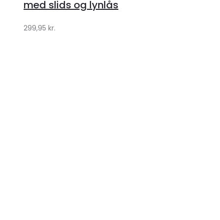
med slids og lynlås
299,95
kr.