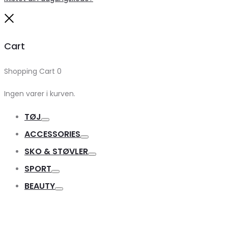
Close
Cart
Shopping Cart
0
Ingen varer i kurven.
TØJ
Toggle
ACCESSORIES
Toggle
SKO & STØVLER
Toggle
SPORT
Toggle
BEAUTY
Toggle