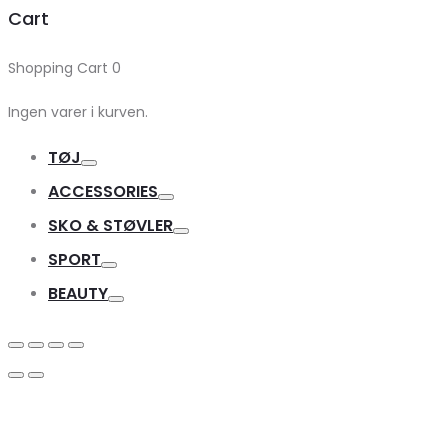
Cart
Shopping Cart
0
Ingen varer i kurven.
TØJ
Toggle
ACCESSORIES
Toggle
SKO & STØVLER
Toggle
SPORT
Toggle
BEAUTY
Toggle