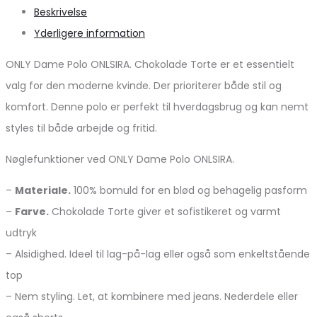
Beskrivelse
Yderligere information
ONLY Dame Polo ONLSIRA. Chokolade Torte er et essentielt
valg for den moderne kvinde. Der prioriterer både stil og
komfort. Denne polo er perfekt til hverdagsbrug og kan nemt
styles til både arbejde og fritid.
Nøglefunktioner ved ONLY Dame Polo ONLSIRA.
–
Materiale.
100% bomuld for en blød og behagelig pasform
–
Farve.
Chokolade Torte giver et sofistikeret og varmt
udtryk
– Alsidighed. Ideel til lag-på-lag eller også som enkeltstående
top
– Nem styling. Let, at kombinere med jeans. Nederdele eller