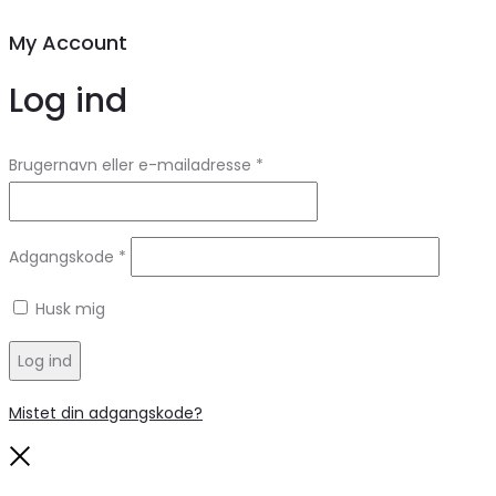
My Account
Log ind
Brugernavn eller e-mailadresse
*
Adgangskode
*
Husk mig
Log ind
Mistet din adgangskode?
Close