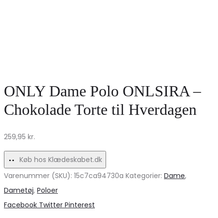
ONLY Dame Polo ONLSIRA –
Chokolade Torte til Hverdagen
259,95
kr.
Køb hos Klædeskabet.dk
Varenummer (SKU):
15c7ca94730a
Kategorier:
Dame
,
Dametøj
,
Poloer
Share
Facebook
Twitter
Pinterest