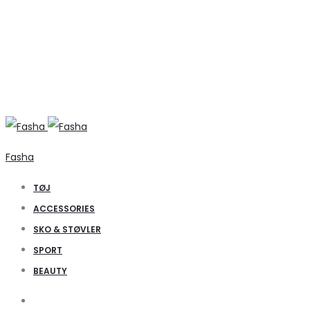
Fasha
TØJ
ACCESSORIES
SKO & STØVLER
SPORT
BEAUTY
Search