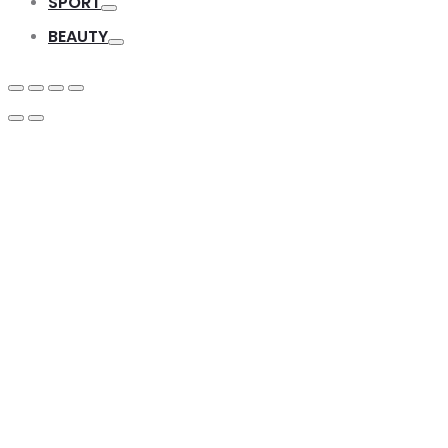
SPORT
Toggle
BEAUTY
Toggle