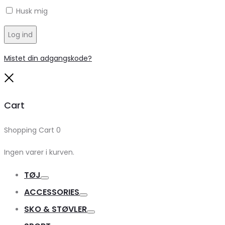
Husk mig
Log ind
Mistet din adgangskode?
Close
Cart
Shopping Cart
0
Ingen varer i kurven.
TØJ
Toggle
ACCESSORIES
Toggle
SKO & STØVLER
Toggle