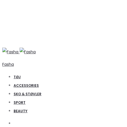
Fasha
TØJ
ACCESSORIES
SKO & STØVLER
SPORT
BEAUTY
Search