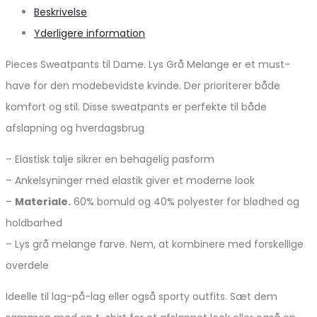
Beskrivelse
Yderligere information
Pieces Sweatpants til Dame. Lys Grå Melange er et must-
have for den modebevidste kvinde. Der prioriterer både
komfort og stil. Disse sweatpants er perfekte til både
afslapning og hverdagsbrug
– Elastisk talje sikrer en behagelig pasform
– Ankelsyninger med elastik giver et moderne look
–
Materiale.
60% bomuld og 40% polyester for blødhed og
holdbarhed
– Lys grå melange farve. Nem, at kombinere med forskellige
overdele
Ideelle til lag-på-lag eller også sporty outfits. Sæt dem