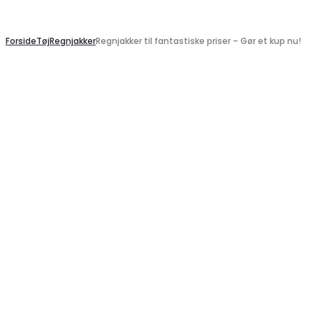
Search
Forside
Tøj
Regnjakker
Regnjakker til fantastiske priser – Gør et kup nu!