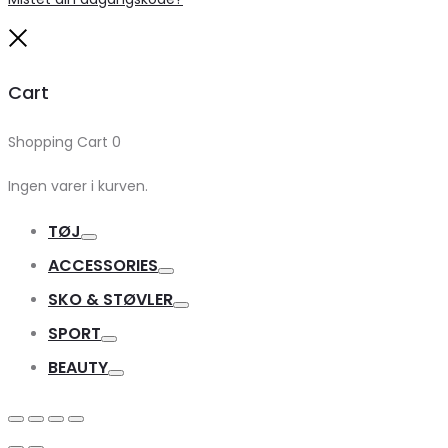
Close
Cart
Shopping Cart
0
Ingen varer i kurven.
TØJ
Toggle
ACCESSORIES
Toggle
SKO & STØVLER
Toggle
SPORT
Toggle
BEAUTY
Toggle