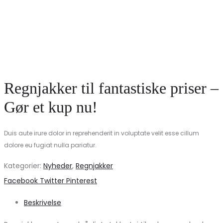
Regnjakker til fantastiske priser –
Gør et kup nu!
Duis aute irure dolor in reprehenderit in voluptate velit esse cillum
dolore eu fugiat nulla pariatur.
Kategorier:
Nyheder
,
Regnjakker
Share
Facebook
Twitter
Pinterest
Beskrivelse