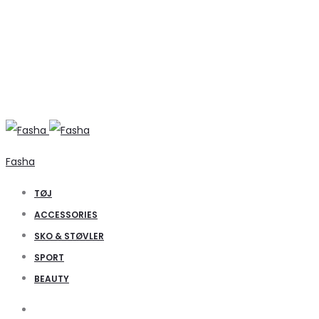
Fasha
TØJ
ACCESSORIES
SKO & STØVLER
SPORT
BEAUTY
Search