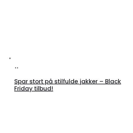
Læs
mere
Spar stort på stilfulde jakker – Black
Friday tilbud!