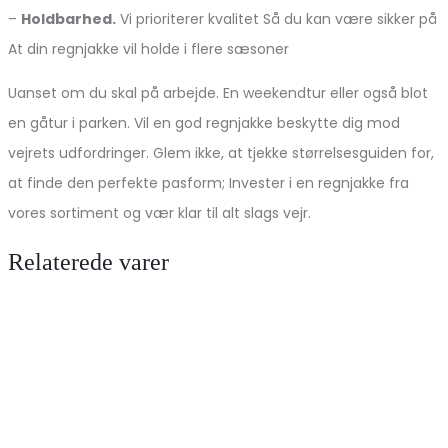
–
Holdbarhed.
Vi prioriterer kvalitet Så du kan være sikker på
At din regnjakke vil holde i flere sæsoner
Uanset om du skal på arbejde. En weekendtur eller også blot
en gåtur i parken. Vil en god regnjakke beskytte dig mod
vejrets udfordringer. Glem ikke, at tjekke størrelsesguiden for,
at finde den perfekte pasform; Invester i en regnjakke fra
vores sortiment og vær klar til alt slags vejr.
Relaterede varer