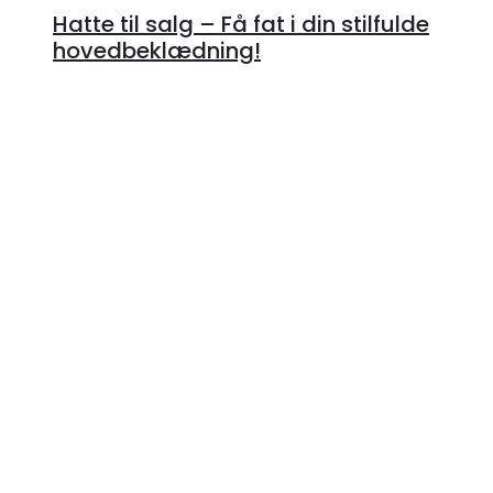
mere
Hatte til salg – Få fat i din stilfulde
hovedbeklædning!