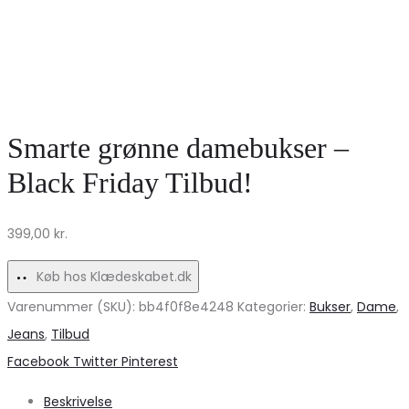
Smarte grønne damebukser –
Black Friday Tilbud!
399,00
kr.
Køb hos Klædeskabet.dk
Varenummer (SKU):
bb4f0f8e4248
Kategorier:
Bukser
,
Dame
,
Jeans
,
Tilbud
Share
Facebook
Twitter
Pinterest
Beskrivelse