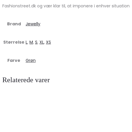
Fashionstreet.dk og vær klar til, at imponere i enhver situation
Brand
Jewelly
Størrelse
L
,
M
,
S
,
XL
,
XS
Farve
Grøn
Relaterede varer