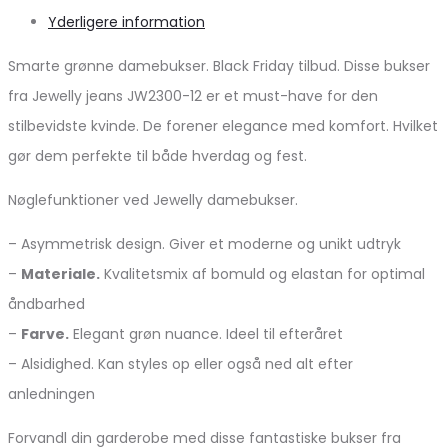
Yderligere information
Smarte grønne damebukser. Black Friday tilbud. Disse bukser
fra Jewelly jeans JW2300-12 er et must-have for den
stilbevidste kvinde. De forener elegance med komfort. Hvilket
gør dem perfekte til både hverdag og fest.
Nøglefunktioner ved Jewelly damebukser.
– Asymmetrisk design. Giver et moderne og unikt udtryk
–
Materiale.
Kvalitetsmix af bomuld og elastan for optimal
åndbarhed
–
Farve.
Elegant grøn nuance. Ideel til efteråret
– Alsidighed. Kan styles op eller også ned alt efter
anledningen
Forvandl din garderobe med disse fantastiske bukser fra