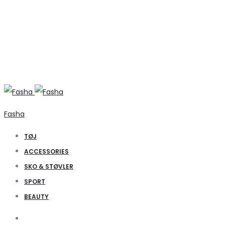
Fasha
TØJ
ACCESSORIES
SKO & STØVLER
SPORT
BEAUTY
Search