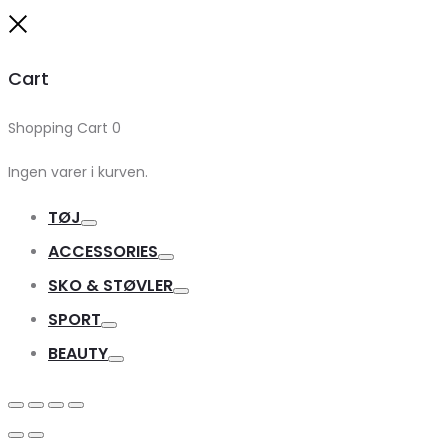
Close
Cart
Shopping Cart
0
Ingen varer i kurven.
TØJ
Toggle
ACCESSORIES
Toggle
SKO & STØVLER
Toggle
SPORT
Toggle
BEAUTY
Toggle