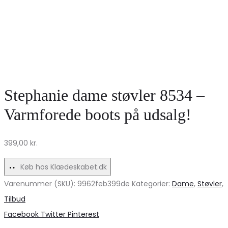
Stephanie dame støvler 8534 –
Varmforede boots på udsalg!
399,00
kr.
Køb hos Klædeskabet.dk
Varenummer (SKU):
9962feb399de
Kategorier:
Dame
,
Støvler
,
Tilbud
Share
Facebook
Twitter
Pinterest