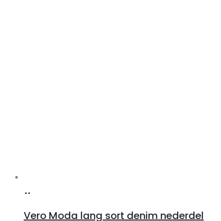
Køb
hos
Vero Moda lang sort denim nederdel