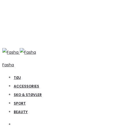
Fasha
TØJ
ACCESSORIES
SKO & STØVLER
SPORT
BEAUTY
Search