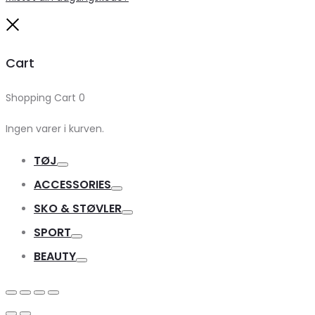
Close
Cart
Shopping Cart
0
Ingen varer i kurven.
TØJ
Toggle
ACCESSORIES
Toggle
SKO & STØVLER
Toggle
SPORT
Toggle
BEAUTY
Toggle