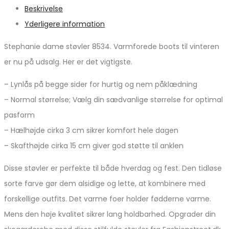
Beskrivelse
Yderligere information
Stephanie dame støvler 8534. Varmforede boots til vinteren
er nu på udsalg. Her er det vigtigste.
– Lynlås på begge sider for hurtig og nem påklædning
– Normal størrelse; Vælg din sædvanlige størrelse for optimal
pasform
– Hælhøjde cirka 3 cm sikrer komfort hele dagen
– Skafthøjde cirka 15 cm giver god støtte til anklen
Disse støvler er perfekte til både hverdag og fest. Den tidløse
sorte farve gør dem alsidige og lette, at kombinere med
forskellige outfits. Det varme foer holder fødderne varme.
Mens den høje kvalitet sikrer lang holdbarhed. Opgrader din