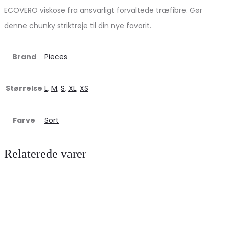
ECOVERO viskose fra ansvarligt forvaltede træfibre. Gør
denne chunky striktrøje til din nye favorit.
Brand
Pieces
Størrelse
L
,
M
,
S
,
XL
,
XS
Farve
Sort
Relaterede varer