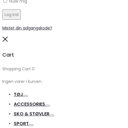
Husk mig
Log ind
Mistet din adgangskode?
Close
Cart
Shopping Cart
0
Ingen varer i kurven.
TØJ
Toggle
ACCESSORIES
Toggle
SKO & STØVLER
Toggle
SPORT