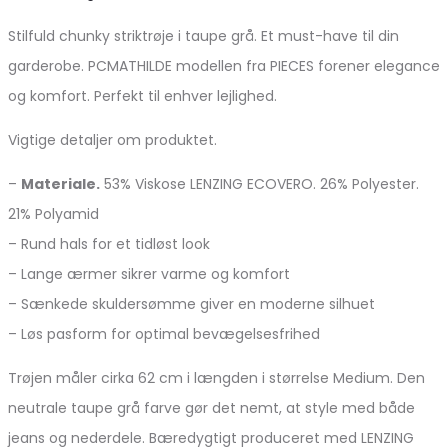
Stilfuld chunky striktrøje i taupe grå. Et must-have til din
garderobe. PCMATHILDE modellen fra PIECES forener elegance
og komfort. Perfekt til enhver lejlighed.
Vigtige detaljer om produktet.
–
Materiale.
53% Viskose LENZING ECOVERO. 26% Polyester.
21% Polyamid
– Rund hals for et tidløst look
– Lange ærmer sikrer varme og komfort
– Sænkede skuldersømme giver en moderne silhuet
– Løs pasform for optimal bevægelsesfrihed
Trøjen måler cirka 62 cm i længden i størrelse Medium. Den
neutrale taupe grå farve gør det nemt, at style med både
jeans og nederdele. Bæredygtigt produceret med LENZING