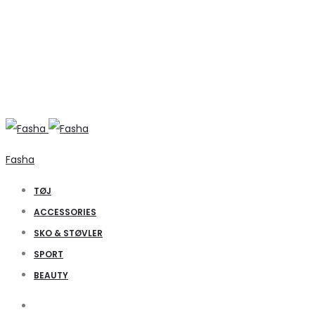
Fasha
TØJ
ACCESSORIES
SKO & STØVLER
SPORT
BEAUTY
Search