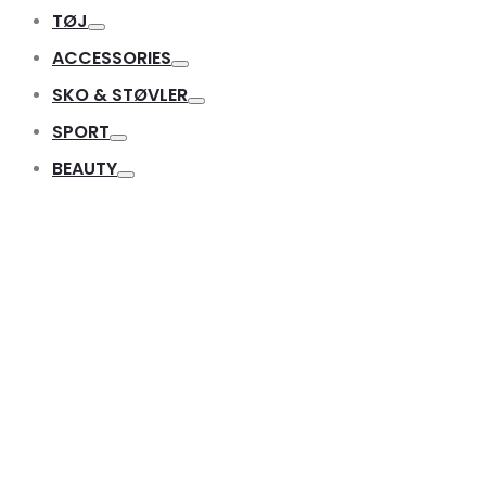
TØJ
Toggle
ACCESSORIES
Toggle
SKO & STØVLER
Toggle
SPORT
Toggle
BEAUTY
Toggle