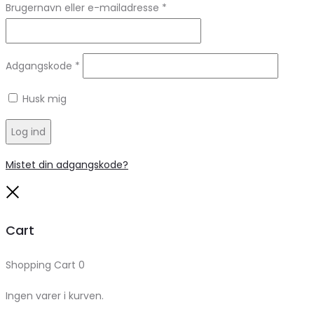
Brugernavn eller e-mailadresse
*
Adgangskode
*
Husk mig
Log ind
Mistet din adgangskode?
Close
Cart
Shopping Cart
0
Ingen varer i kurven.