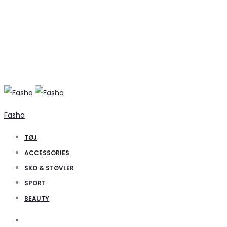
Fasha
TØJ
ACCESSORIES
SKO & STØVLER
SPORT
BEAUTY
Search