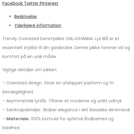
Share
Facebook
Twitter
Pinterest
Beskrivelse
Yderligere information
Trendy Oversized Denimjakke ONLJOHANNA. Lys Blå er et
essentielt stykke til din garderobe. Denne jakke forener stil og
komfort på en unik måde
Vigtige detaljer om jakken.
– Oversized design. Giver en afslappet pasform og fri
bevægelighed
– Asymmetrisk lynlås. Tilfører et moderne og unikt udtryk
– Sølvknapdetaljer. Skaber elegance i det klassiske denimlook
–
Materiale.
100% bomuld for optimal åndbarhed og
blødhed