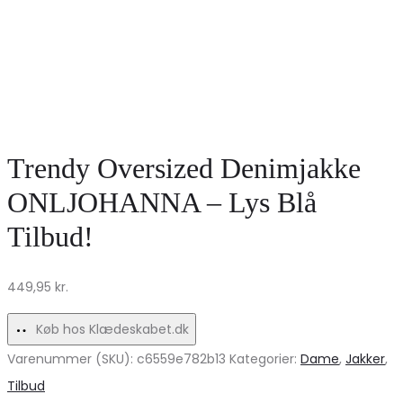
Trendy Oversized Denimjakke
ONLJOHANNA – Lys Blå
Tilbud!
449,95
kr.
Køb hos Klædeskabet.dk
Varenummer (SKU):
c6559e782b13
Kategorier:
Dame
,
Jakker
,
Tilbud