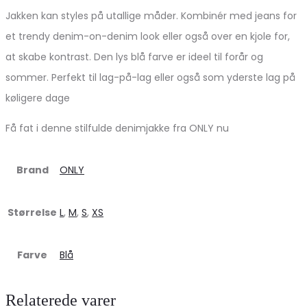
Jakken kan styles på utallige måder. Kombinér med jeans for
et trendy denim-on-denim look eller også over en kjole for,
at skabe kontrast. Den lys blå farve er ideel til forår og
sommer. Perfekt til lag-på-lag eller også som yderste lag på
køligere dage
Få fat i denne stilfulde denimjakke fra ONLY nu
Brand
ONLY
Størrelse
L
,
M
,
S
,
XS
Farve
Blå
Relaterede varer