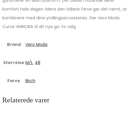
garanterer en skøn pasform. Det bløde materiale sikrer
komfort hele dagen. Mens den tidløse farve gør det nemt, at
kombinere med dine yndlingsaccessories. Gør Vero Moda
Curve VMNORA til dit nye go-to valg.
Brand
Vero Moda
Størrelse
M/L
,
48
Farve
Birch
Relaterede varer