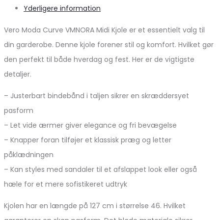
Yderligere information
Vero Moda Curve VMNORA Midi Kjole er et essentielt valg til
din garderobe. Denne kjole forener stil og komfort. Hvilket gør
den perfekt til både hverdag og fest. Her er de vigtigste
detaljer.
– Justerbart bindebånd i taljen sikrer en skræddersyet
pasform
– Let vide ærmer giver elegance og fri bevægelse
– Knapper foran tilføjer et klassisk præg og letter
påklædningen
– Kan styles med sandaler til et afslappet look eller også
hæle for et mere sofistikeret udtryk
Kjolen har en længde på 127 cm i størrelse 46. Hvilket