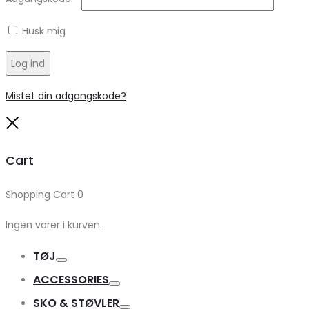
Husk mig
Log ind
Mistet din adgangskode?
Close
Cart
Shopping Cart
0
Ingen varer i kurven.
TØJ
Toggle
ACCESSORIES
Toggle
SKO & STØVLER