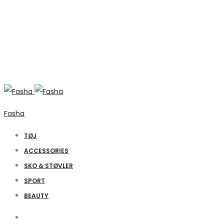
Fasha
TØJ
ACCESSORIES
SKO & STØVLER
SPORT
BEAUTY
Search