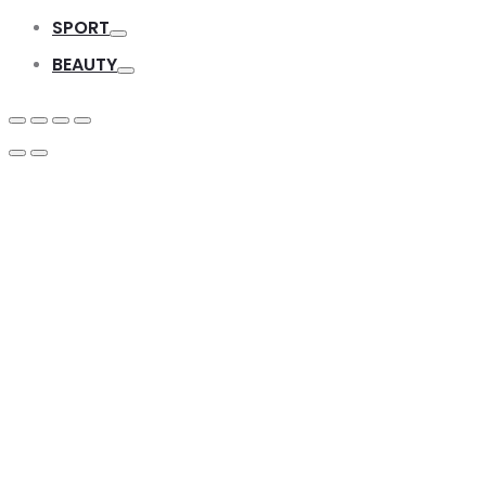
Toggle
SPORT
Toggle
BEAUTY
Toggle