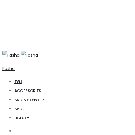
Fasha
TØJ
ACCESSORIES
SKO & STØVLER
SPORT
BEAUTY
Search