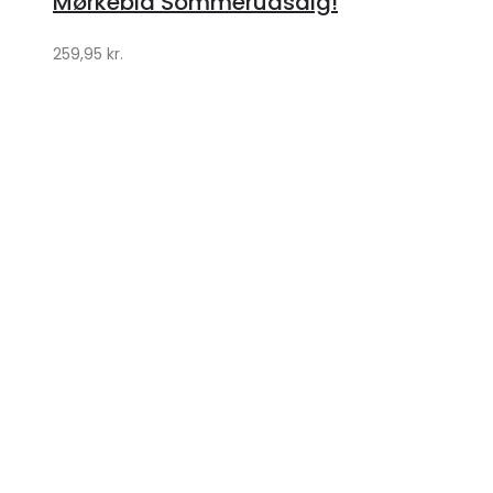
Mørkeblå Sommerudsalg!
259,95
kr.