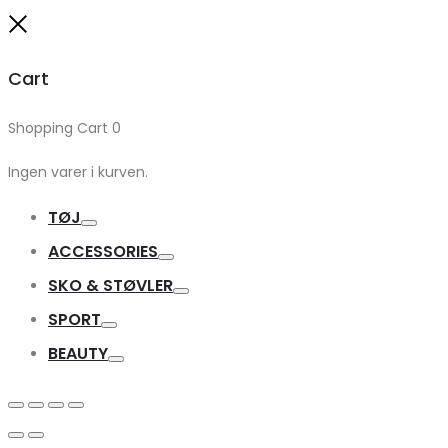
Close
Cart
Shopping Cart
0
Ingen varer i kurven.
TØJ
Toggle
ACCESSORIES
Toggle
SKO & STØVLER
Toggle
SPORT
Toggle
BEAUTY
Toggle