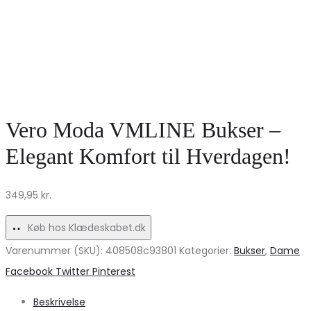
Vero Moda VMLINE Bukser –
Elegant Komfort til Hverdagen!
349,95
kr.
Køb hos Klædeskabet.dk
Varenummer (SKU):
408508c93801
Kategorier:
Bukser
,
Dame
Share
Facebook
Twitter
Pinterest
Beskrivelse