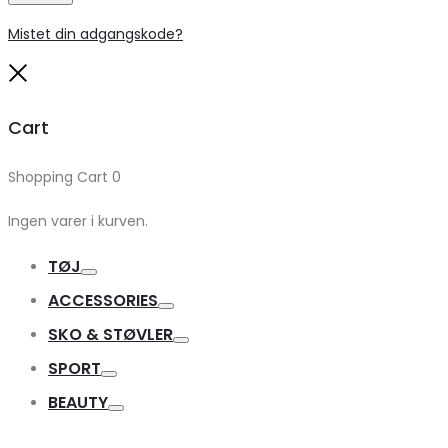
Mistet din adgangskode?
Close
Cart
Shopping Cart
0
Ingen varer i kurven.
TØJ
Toggle
ACCESSORIES
Toggle
SKO & STØVLER
Toggle
SPORT
Toggle
BEAUTY
Toggle