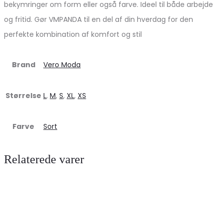
bekymringer om form eller også farve. Ideel til både arbejde
og fritid. Gør VMPANDA til en del af din hverdag for den
perfekte kombination af komfort og stil
Brand
Vero Moda
Størrelse
L
,
M
,
S
,
XL
,
XS
Farve
Sort
Relaterede varer