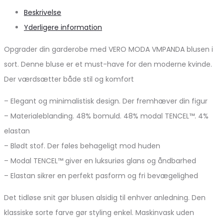
Beskrivelse
Yderligere information
Opgrader din garderobe med VERO MODA VMPANDA blusen i
sort. Denne bluse er et must-have for den moderne kvinde.
Der værdsætter både stil og komfort
– Elegant og minimalistisk design. Der fremhæver din figur
– Materialeblanding. 48% bomuld. 48% modal TENCEL™. 4%
elastan
– Blødt stof. Der føles behageligt mod huden
– Modal TENCEL™ giver en luksuriøs glans og åndbarhed
– Elastan sikrer en perfekt pasform og fri bevægelighed
Det tidløse snit gør blusen alsidig til enhver anledning. Den
klassiske sorte farve gør styling enkel. Maskinvask uden