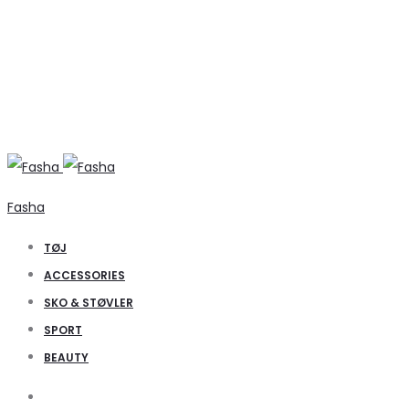
Fasha
TØJ
ACCESSORIES
SKO & STØVLER
SPORT
BEAUTY
Search