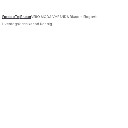
Search
Forside
Tøj
Bluser
VERO MODA VMPANDA Bluse – Elegant
Hverdagsklassiker på Udsalg