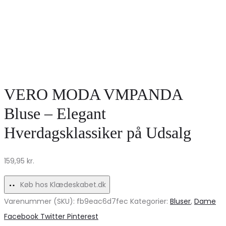
VERO MODA VMPANDA
Bluse – Elegant
Hverdagsklassiker på Udsalg
159,95
kr.
Køb hos Klædeskabet.dk
Varenummer (SKU):
fb9eac6d7fec
Kategorier:
Bluser
,
Dame
Share
Facebook
Twitter
Pinterest