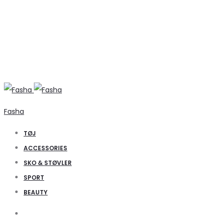
Fasha
TØJ
ACCESSORIES
SKO & STØVLER
SPORT
BEAUTY
Search