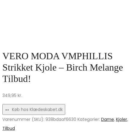
VERO MODA VMPHILLIS
Strikket Kjole – Birch Melange
Tilbud!
349,95
kr.
Køb hos Klædeskabet.dk
Varenummer (SKU):
938bdaaf6630
Kategorier:
Dame
,
Kjoler
,
Tilbud