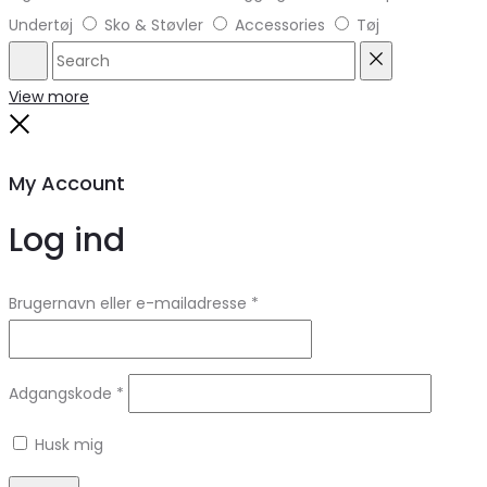
Undertøj
Sko & Støvler
Accessories
Tøj
Search
Reset
View more
Close
My Account
Log ind
Brugernavn eller e-mailadresse
*
Adgangskode
*
Husk mig