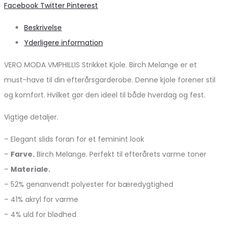
Share
Facebook
Twitter
Pinterest
Beskrivelse
Yderligere information
VERO MODA VMPHILLIS Strikket Kjole. Birch Melange er et
must-have til din efterårsgarderobe. Denne kjole forener stil
og komfort. Hvilket gør den ideel til både hverdag og fest.
Vigtige detaljer.
– Elegant slids foran for et feminint look
–
Farve.
Birch Melange. Perfekt til efterårets varme toner
–
Materiale.
– 52% genanvendt polyester for bæredygtighed
– 41% akryl for varme
– 4% uld for blødhed