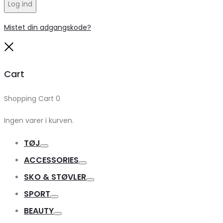
Log ind
Mistet din adgangskode?
Close
Cart
Shopping Cart
0
Ingen varer i kurven.
TØJ
Toggle
ACCESSORIES
Toggle
SKO & STØVLER
Toggle
SPORT
Toggle
BEAUTY
Toggle