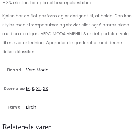
– 3% elastan for optimal bevægelsesfrihed
Kjolen har en flot pasform og er designet til, at holde. Den kan
styles med strømpebukser og støvler eller også bæres alene
med en cardigan. VERO MODA VMPHILLIS er det perfekte valg
til enhver anledning. Opgrader din garderobe med denne
tidløse klassiker.
Brand
Vero Moda
Størrelse
M
,
S
,
XL
,
XS
Farve
Birch
Relaterede varer