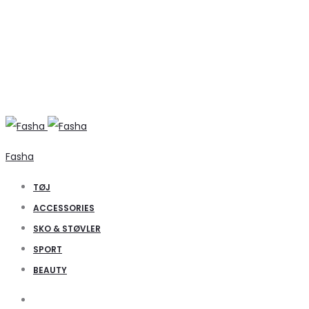
Fasha
TØJ
ACCESSORIES
SKO & STØVLER
SPORT
BEAUTY
Search