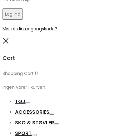
Log ind
Mistet din adgangskode?
Close
Cart
Shopping Cart
0
Ingen varer i kurven.
TØJ
Toggle
ACCESSORIES
Toggle
SKO & STØVLER
Toggle
SPORT
Toggle