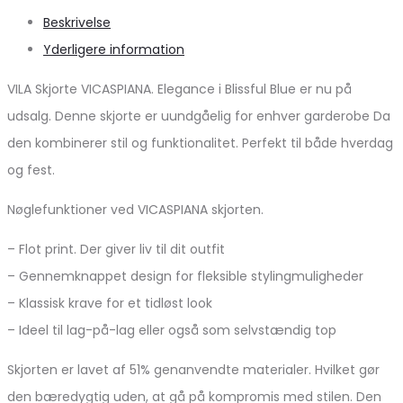
Beskrivelse
Yderligere information
VILA Skjorte VICASPIANA. Elegance i Blissful Blue er nu på
udsalg. Denne skjorte er uundgåelig for enhver garderobe Da
den kombinerer stil og funktionalitet. Perfekt til både hverdag
og fest.
Nøglefunktioner ved VICASPIANA skjorten.
– Flot print. Der giver liv til dit outfit
– Gennemknappet design for fleksible stylingmuligheder
– Klassisk krave for et tidløst look
– Ideel til lag-på-lag eller også som selvstændig top
Skjorten er lavet af 51% genanvendte materialer. Hvilket gør
den bæredygtig uden, at gå på kompromis med stilen. Den