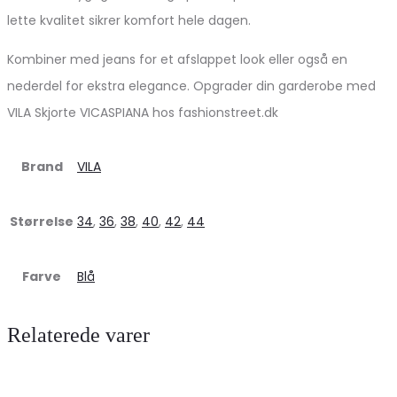
lette kvalitet sikrer komfort hele dagen.
Kombiner med jeans for et afslappet look eller også en
nederdel for ekstra elegance. Opgrader din garderobe med
VILA Skjorte VICASPIANA hos fashionstreet.dk
Brand
VILA
Størrelse
34
,
36
,
38
,
40
,
42
,
44
Farve
Blå
Relaterede varer