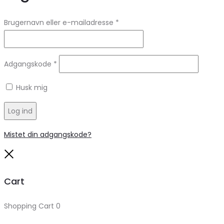
Brugernavn eller e-mailadresse
*
Adgangskode
*
Husk mig
Log ind
Mistet din adgangskode?
Close
Cart
Shopping Cart
0