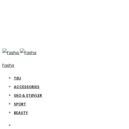
Fasha
TØJ
ACCESSORIES
SKO & STØVLER
SPORT
BEAUTY
Search