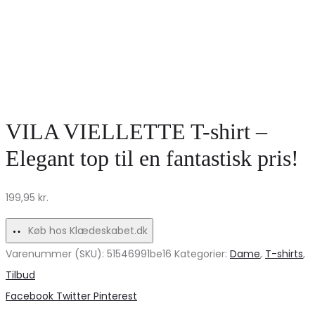
VILA VIELLETTE T-shirt –
Elegant top til en fantastisk pris!
199,95
kr.
Køb hos Klædeskabet.dk
Varenummer (SKU):
51546991be16
Kategorier:
Dame
,
T-shirts
,
Tilbud
Share
Facebook
Twitter
Pinterest