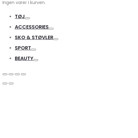
Ingen varer i kurven.
TØJ
Toggle
ACCESSORIES
Toggle
SKO & STØVLER
Toggle
SPORT
Toggle
BEAUTY
Toggle