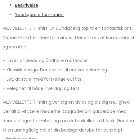
Beskrivelse
Yderligere information
VILA VIELLETTE T-shirt. En uundgåelig top til en fantastisk pris.
Denne t-shirt er ideel for kvinder. Der ønsker, at kombinere stil
og komfort.
– Lavet af bløde og åndbare materialer
– Klassisk design. Der passer til enhver anledning
– Let, at style med forskellige outfits
– Velegnet til både hverdag og fest
VILA VIELLETTE T-shirt giver dig en tidløs og alsidig mulighed.
Der altid vil være moderne. Opgrader din garderobe med
denne elegante t-shirt og mærk forskellen i dit look. Gør den
til en uundgåelig del af din basisgarderobe for et skarpt