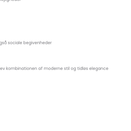
også sociale begivenheder
Oplev kombinationen af moderne stil og tidløs elegance