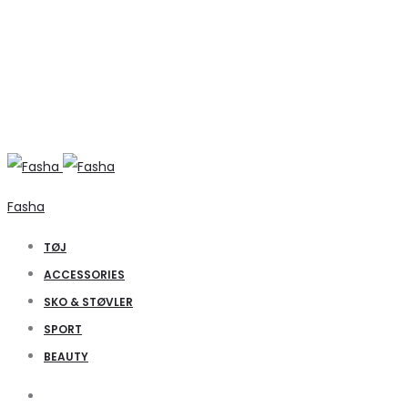
Fasha
TØJ
ACCESSORIES
SKO & STØVLER
SPORT
BEAUTY
Search