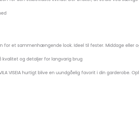
hed
n for et sammenhængende look. Ideel til fester. Middage eller 
 kvalitet og detaljer for langvarig brug
ILA VISEIA hurtigt blive en uundgåelig favorit i din garderobe. 