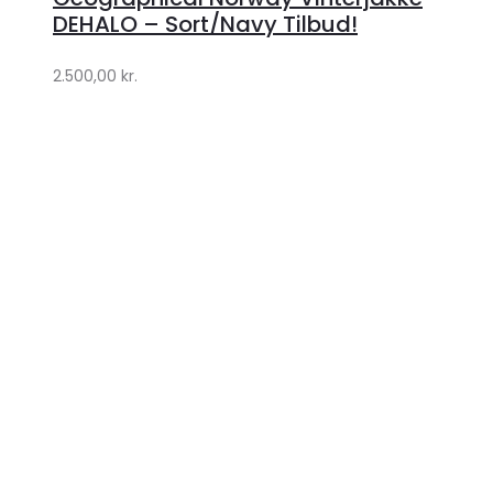
Klædeskabet.dk
DEHALO – Sort/Navy Tilbud!
2.500,00
kr.