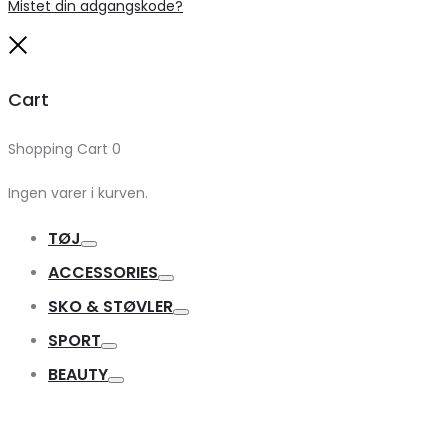
Mistet din adgangskode?
Close
Cart
Shopping Cart
0
Ingen varer i kurven.
TØJ
Toggle
ACCESSORIES
Toggle
SKO & STØVLER
Toggle
SPORT
Toggle
BEAUTY
Toggle