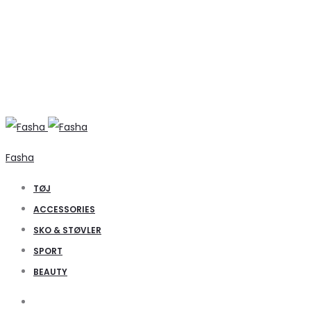
Fasha
TØJ
ACCESSORIES
SKO & STØVLER
SPORT
BEAUTY
Search