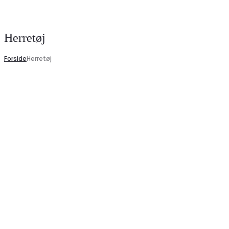
Search
Herretøj
Forside
Herretøj