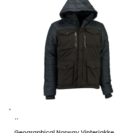
Køb
hos
Geographical Norway Vinterjakke