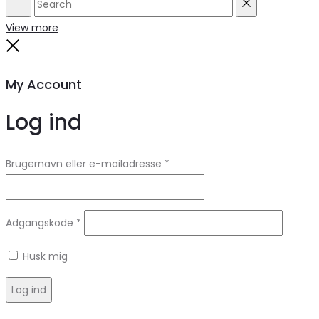
Search
Reset
View more
Close
My Account
Log ind
Brugernavn eller e-mailadresse
*
Adgangskode
*
Husk mig
Log ind