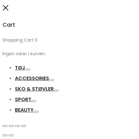
Close
Cart
Shopping Cart
0
Ingen varer i kurven.
TØJ
Toggle
ACCESSORIES
Toggle
SKO & STØVLER
Toggle
SPORT
Toggle
BEAUTY
Toggle