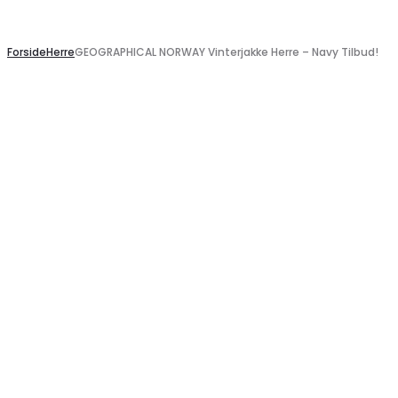
Search
Forside
Herre
GEOGRAPHICAL NORWAY Vinterjakke Herre – Navy Tilbud!