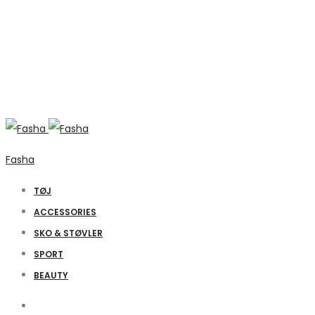
Fasha
TØJ
ACCESSORIES
SKO & STØVLER
SPORT
BEAUTY
Search