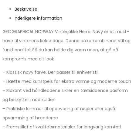
Beskrivelse
Yderligere information
GEOGRAPHICAL NORWAY Vinterjakke Herre. Navy er et must-
have til vinterens kolde dage. Denne jakke kombinerer stil og
funktionalitet Så du kan holde dig varm uden, at gå på
kompromis med dit look
– Klassisk navy farve. Der passer til enhver stil
– Hætte med kunstpels for ekstra varme og moderne touch
– Ribkant ved håndleddene sikrer en tætsiddende pasform
og beskytter mod kulden
– Praktiske lommer til opbevaring af nøgler eller også
opvarmning af hænderne
– Fremstillet af kvalitetsmaterialer for langvarig komfort