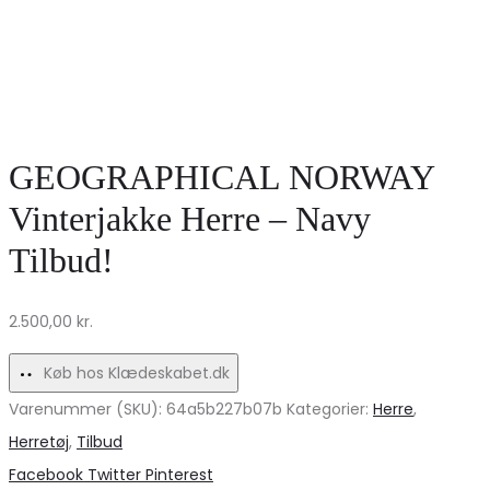
GEOGRAPHICAL NORWAY
Vinterjakke Herre – Navy
Tilbud!
2.500,00
kr.
Køb hos Klædeskabet.dk
Varenummer (SKU):
64a5b227b07b
Kategorier:
Herre
,
Herretøj
,
Tilbud
Share
Facebook
Twitter
Pinterest