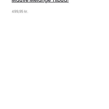
Mauve Melange Tilbud!
499,95
kr.