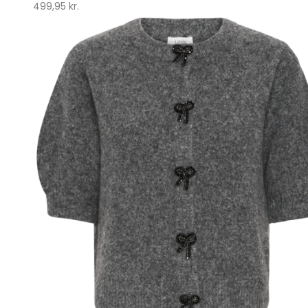
499,95
kr.