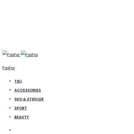
Fasha
TØJ
ACCESSORIES
SKO & STØVLER
SPORT
BEAUTY
Search