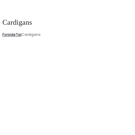
Search
Cardigans
Forside
Tøj
Cardigans