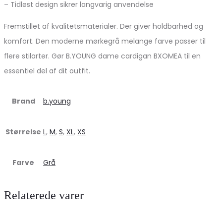
– Tidløst design sikrer langvarig anvendelse
Fremstillet af kvalitetsmaterialer. Der giver holdbarhed og
komfort. Den moderne mørkegrå melange farve passer til
flere stilarter. Gør B.YOUNG dame cardigan BXOMEA til en
essentiel del af dit outfit.
Brand
b.young
Størrelse
L
,
M
,
S
,
XL
,
XS
Farve
Grå
Relaterede varer