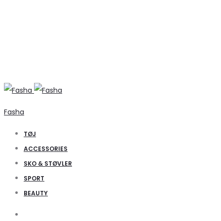
Fasha
TØJ
ACCESSORIES
SKO & STØVLER
SPORT
BEAUTY
Search