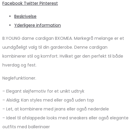
Share
Facebook
Twitter
Pinterest
Beskrivelse
Yderligere information
B.YOUNG dame cardigan BXOMEA. Mørkegrå melange er et
uundgåeligt valg til din garderobe. Denne cardigan
kombinerer stil og komfort. Hvilket gør den perfekt til både
hverdag og fest.
Nøglefunktioner.
– Elegant sløjfemotiv for et unikt udtryk
– Alsidig; Kan styles med eller også uden top
– Let, at kombinere med jeans eller også nederdele
– Ideel til afslappede looks med sneakers eller også elegante
outfits med ballerinaer