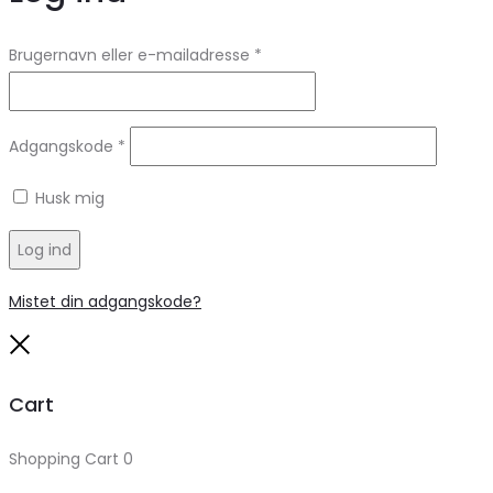
Brugernavn eller e-mailadresse
*
Adgangskode
*
Husk mig
Log ind
Mistet din adgangskode?
Close
Cart
Shopping Cart
0