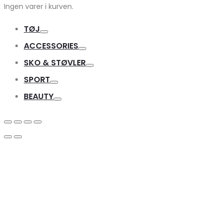
Ingen varer i kurven.
TØJ
Toggle
ACCESSORIES
Toggle
SKO & STØVLER
Toggle
SPORT
Toggle
BEAUTY
Toggle